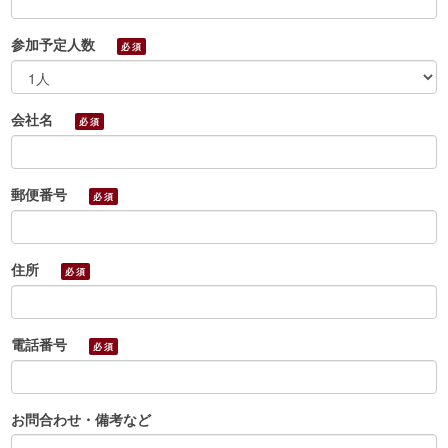
参加予定人数
必須
会社名
必須
郵便番号
必須
住所
必須
電話番号
必須
お問合わせ・備考など