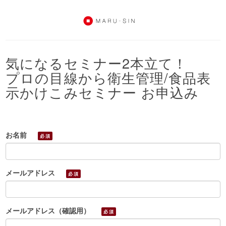
気になるセミナー2本立て！
プロの目線から衛生管理/食品表
示かけこみセミナー お申込み
お名前
必須
メールアドレス
必須
メールアドレス（確認用）
必須