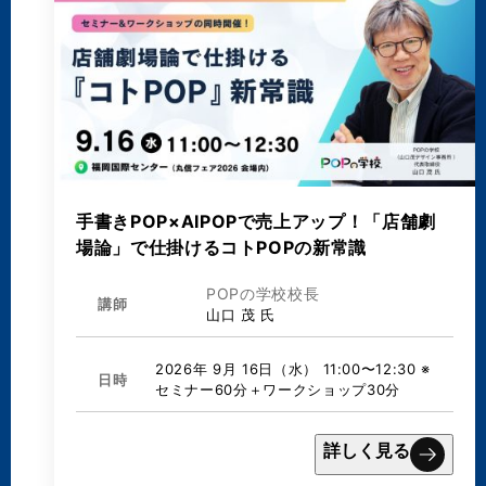
手書きPOP×AIPOPで売上アップ！「店舗劇
場論」で仕掛けるコトPOPの新常識
POPの学校校長
講師
山口 茂 氏
2026年 9月 16日（水） 11:00〜12:30 ※
日時
セミナー60分＋ワークショップ30分
詳しく見る