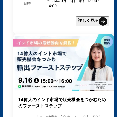
2026年 9月 16日（水） 13:00〜
日時
14:00
詳しく見る
14億人のインド市場で販売機会をつかむため
のファーストステップ
丸の内物産株式会社、インド法人PBA