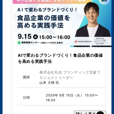
AIで変わるブランドづくり！食品企業の価値
を高める実践手法
株式会社丸信 ブランディング支援プ
講師
ロジェクトリーダー
山本 大樹 氏
2026年 9月 15日（火） 15:00〜
日時
16:00