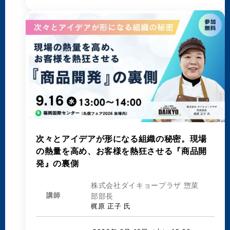
次々とアイデアが形になる組織の秘密。現場
の熱量を高め、お客様を熱狂させる『商品開
発』の裏側
株式会社ダイキョープラザ 惣菜
講師
部部長
梶原 正子 氏