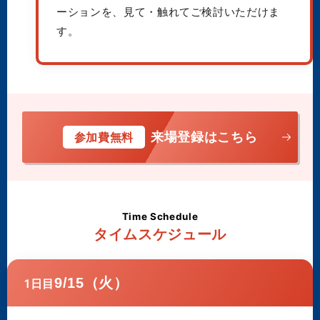
ーションを、見て・触れてご検討いただけま
す。
来場登録はこちら
参加費無料
Time Schedule
タイムスケジュール
9/15（火）
1日目