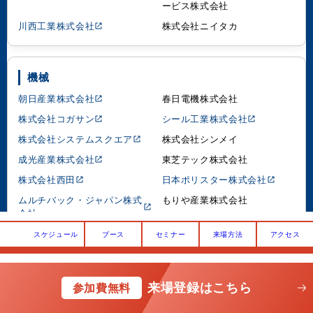
ービス株式会社
川西工業株式会社
株式会社ニイタカ
機械
朝日産業株式会社
春日電機株式会社
株式会社コガサン
シール工業株式会社
株式会社システムスクエア
株式会社シンメイ
成光産業株式会社
東芝テック株式会社
株式会社西田
日本ポリスター株式会社
ムルチバック・ジャパン株式
もりや産業株式会社
会社
スケジュール
ブース
セミナー
来場方法
アクセス
紙・インク
児島洋紙株式会社
ツジカワ株式会社
来場登録はこちら
参加費無料
日榮新化株式会社
平和紙業株式会社