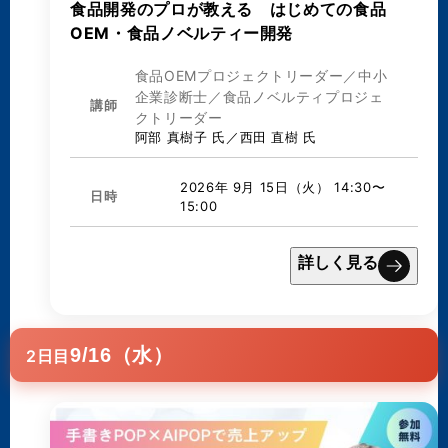
食品開発のプロが教える はじめての食品
OEM・食品ノベルティー開発
食品OEMプロジェクトリーダー／中小
企業診断士／食品ノベルティプロジェ
講師
クトリーダー
阿部 真樹子 氏／西田 直樹 氏
2026年 9月 15日（火） 14:30〜
日時
15:00
詳しく見る
9/16（水）
2日目