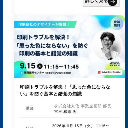
詳しく見る
印刷トラブルを解決！「思った色にならな
い」を防ぐ基本と錯覚の知識
株式会社丸信 事業企画部 部長
講師
宮里 和志 氏
2026年 9月 15日（火） 11:15〜