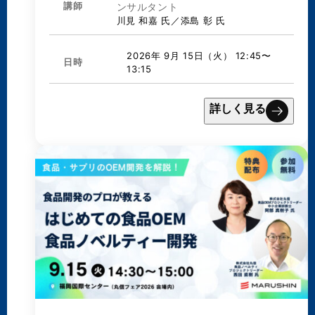
講師
ンサルタント
川見 和嘉 氏／添島 彰 氏
2026年 9月 15日（火） 12:45〜
日時
13:15
詳しく見る