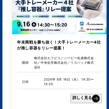
年末商戦を勝ち抜く！大手トレーメーカー4社
が推し容器をリレー提案！
株式会社エフピコ／シーピー化成株式会
講師
社／中央化学株式会社／リスパック株式
会社
2026年 9月 16日（水） 14:30〜
日時
15:20
詳しく見る