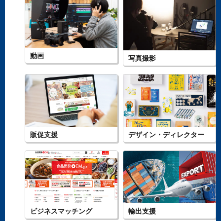
動画
写真撮影
販促支援
デザイン・ディレクター
ビジネスマッチング
輸出支援