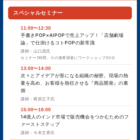
スペシャルセミナー
11:00〜12:30
手書きPOP×AIPOPで売上アップ！「店舗劇場
論」で仕掛けるコトPOPの新常識
講師：山口茂氏
セミナー1時間、その後希望者にワークショップ30分
13:00〜14:00
次々とアイデアが形になる組織の秘密。現場の熱
量を高め、お客様を熱狂させる『商品開発』の裏
側
講師：梶原正子氏
15:00〜16:00
14億人のインド市場で販売機会をつかむためのフ
ァーストステップ
講師：今本文香氏