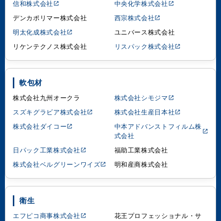
信和株式会社
中央化学株式会社
デンカポリマー株式会社
西宗株式会社
明太化成株式会社
ユニバース株式会社
リケンテクノス株式会社
リスパック株式会社
軟包材
株式会社九州オークラ
株式会社シモジマ
スズキグラビア株式会社
株式会社生産日本社
株式会社ダイコー
中本アドバンストフィルム株
式会社
日パック工業株式会社
福助工業株式会社
株式会社ベルグリーンワイズ
明和産商株式会社
衛生
エフピコ商事株式会社
花王プロフェッショナル・サ