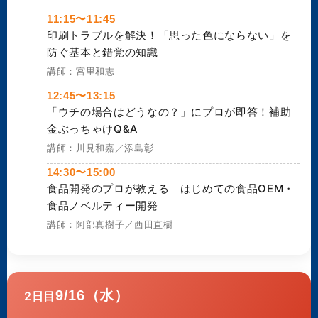
11:15〜11:45
印刷トラブルを解決！「思った色にならない」を
防ぐ基本と錯覚の知識
講師：宮里和志
12:45〜13:15
「ウチの場合はどうなの？」にプロが即答！補助
金ぶっちゃけQ&A
講師：川見和嘉／添島彰
14:30〜15:00
食品開発のプロが教える はじめての食品OEM・
食品ノベルティー開発
講師：阿部真樹子／西田直樹
9/16（水）
2日目