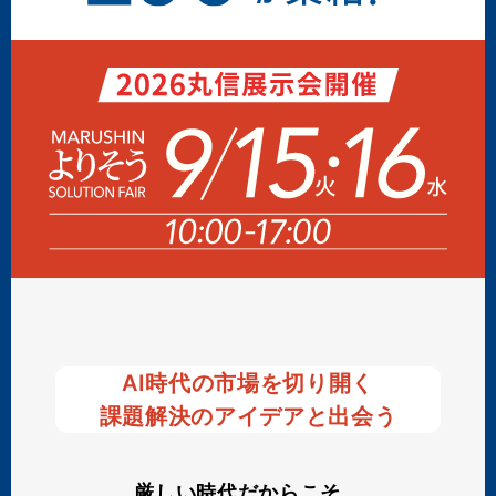
AI時代の市場を切り開く
課題解決のアイデアと出会う
厳しい時代だからこそ、