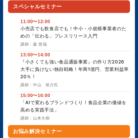
スペシャルセミナー
11:00〜12:00
小売店でも飲食店でも！中小・小規模事業者のた
めの「伝わる」プレスリリース入門
講師：森 悠哉
13:00〜14:00
『小さくても強い食品通販事業』の作り方2026
大手に負けない独自戦略！年商1億円、営業利益率
20％！
講師：中山 裕介氏
15:00〜16:00
「AIで変わるブランドづくり！食品企業の価値を
高める実践手法」
講師：山本大樹
お悩み解決セミナー