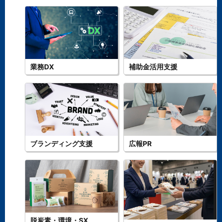
業務DX
補助金活用支援
ブランディング支援
広報PR
脱炭素・環境・SX