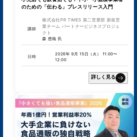
のための「伝わる」プレスリリース入門
株式会社PR TIMES 第二営業部 新規営
業チーム パートナービジネスプロジェ
講師
クト
森 悠哉 氏
2026年 9月 15日（火） 11:00〜
日時
12:00
詳しく見る