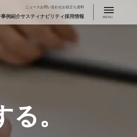
ニュース
お問い合わせ
お役立ち資料
介
事例紹介
サスティナビリティ
採用情報
MENU
する。