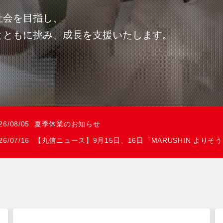
社会を目指し、
とともに挑み、成長を支援いたします。
26/08/05
夏季休業のお知らせ
26/07/16
【丸信ニュース】9月15日、16日「MARUSHIN よりそう SO