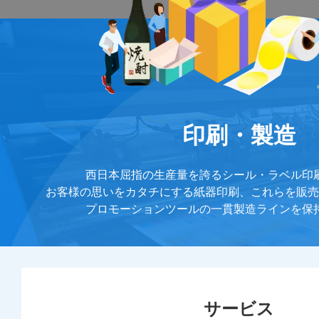
印刷・製造
西日本屈指の生産量を誇るシール・ラベル印
お客様の思いをカタチにする紙器印刷、これらを販売
プロモーションツールの一貫製造ラインを保
サービス