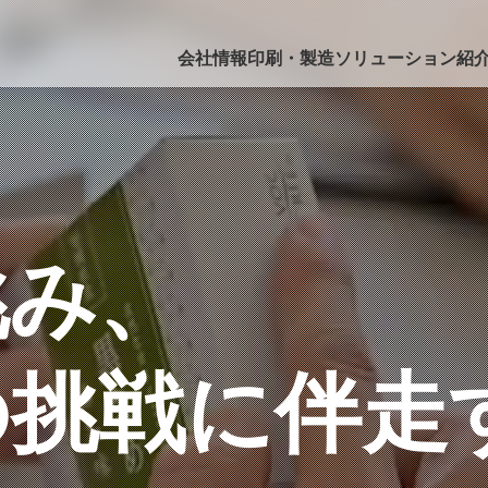
会社情報
印刷・製造
ソリューション紹
挑み、
の挑戦に伴走