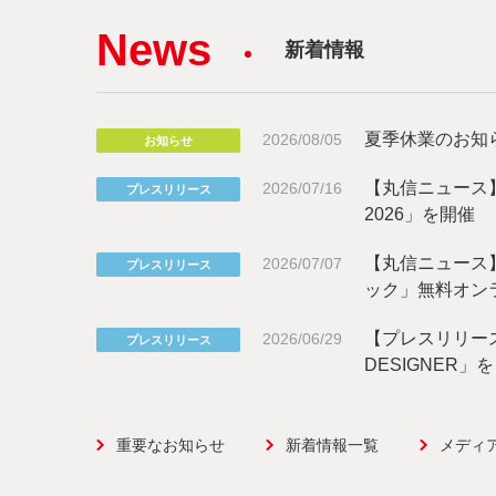
News
新着情報
夏季休業のお知
2026/08/05
お知らせ
【丸信ニュース】9月
2026/07/16
プレスリリース
2026」を開催
【丸信ニュース】
2026/07/07
プレスリリース
ック」無料オン
【プレスリリース
2026/06/29
プレスリリース
DESIGNER」
重要なお知らせ
新着情報一覧
メディ