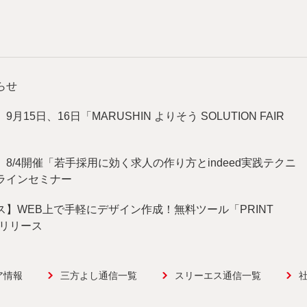
らせ
15日、16日「MARUSHIN よりそう SOLUTION FAIR
8/4開催「若手採用に効く求人の作り方とindeed実践テクニ
ラインセミナー
】WEB上で手軽にデザイン作成！無料ツール「PRINT
をリリース
ア情報
三方よし通信一覧
スリーエス通信一覧