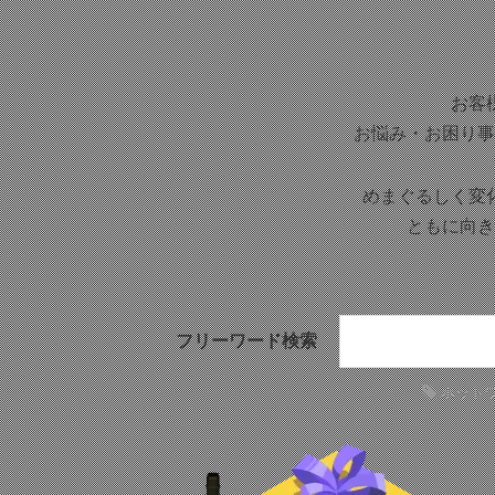
お客
お悩み・お困り事
めまぐるしく変
ともに向き
フリーワード検索
ホット