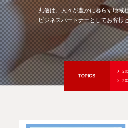
丸信は、人々が豊かに暮らす地域
ビジネスパートナーとしてお客様
20
TOPICS
20