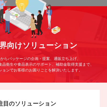
界向けソリューション
達からパッケージの企画・提案、通販立ち上げ、
食品衛生や食品表示のサポート、補助金取得支援まで、
ションでお客様のお困りごとを解決いたします。
注目のソリューション