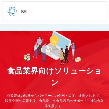
技術
食品業界向けソリューショ
ン
包装資材の調達からパッケージの企画・提案、通販立ち上げ、
販促企画や広報支援、食品衛生や食品表示のサポート、補助金取
得支援まで、