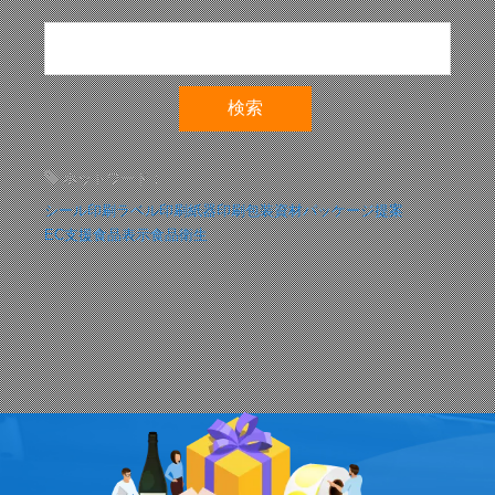
ホットワード：
シール印刷
ラベル印刷
紙器印刷
包装資材
パッケージ提案
EC支援
食品表示
食品衛生