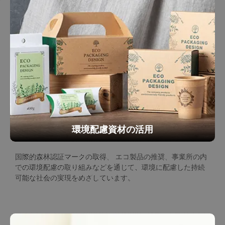
環境配慮資材の活用
国際的森林認証マークの取得、 エコ製品の推奨、事業所の内
での環境配慮の取り組みなどを通じて、環境に配慮した持続
可能な社会の実現をめざしています。