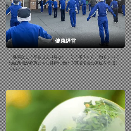
健康経営
「健康なしの幸福はあり得ない」との考えから、働くすべて
の従業員が心身ともに健康に働ける職場環境の実現を目指し
ています。