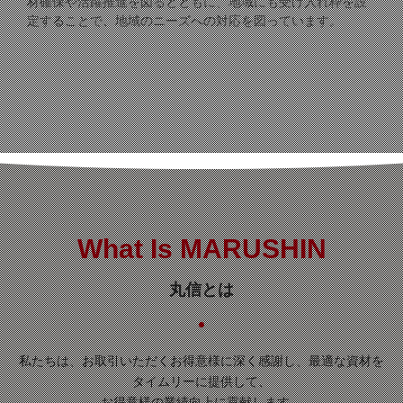
材確保や活躍推進を図るとともに、地域にも受け入れ枠を設
定することで、地域のニーズへの対応を図っています。
What Is MARUSHIN
丸信とは
私たちは、お取引いただくお得意様に深く感謝し、最適な資材を
タイムリーに提供して、
お得意様の業績向上に貢献します。