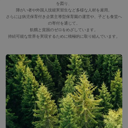
を図り、
障がい者や外国人技能実習生など多様な人材を雇用。
さらには病児保育付き企業主導型保育園の運営や、子ども食堂へ
の寄付を通じて、
飢餓と貧困のゼロをめざしています。
持続可能な世界を実現するために積極的に取り組んでいます。