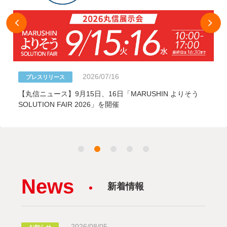
2026/07/07
プレスリリース
【丸信ニュース】8/4開催「若手採用に効く求人の作り方と
indeed実践テクニック」無料オンラインセミナー
News
新着情報
2026/08/05
お知らせ