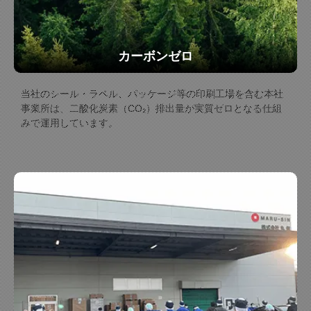
カーボンゼロ
当社のシール・ラベル、パッケージ等の印刷工場を含む本社
事業所は、二酸化炭素（CO₂）排出量が実質ゼロとなる仕組
みで運用しています。