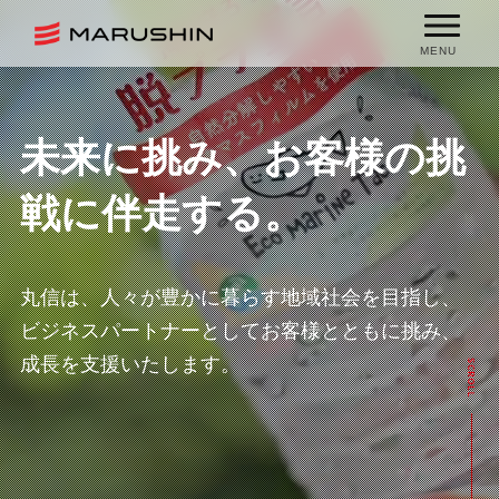
MENU
未来に挑み、
お客様の挑
戦に伴走する。
丸信は、人々が豊かに暮らす地域社会を目指し、
ビジネスパートナーとしてお客様とともに挑み、
成長を支援いたします。