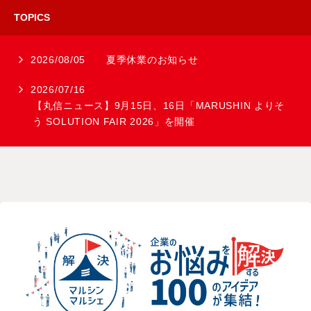
TOPICS
2026/08/05
夏季休業のお知らせ
2026/07/16
【丸信ニュース】9月15日、16日「MARUSHIN よりそ
う SOLUTION FAIR 2026」を開催