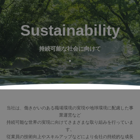
Sustainability
持続可能な社会に向けて
当社は、働きがいのある職場環境の実現や地球環境に配慮した事
業運営など
持続可能な世界の実現に向けてさまざまな取り組みを行っていま
す。
従業員の技術向上やスキルアップなどにより会社の持続的な成長