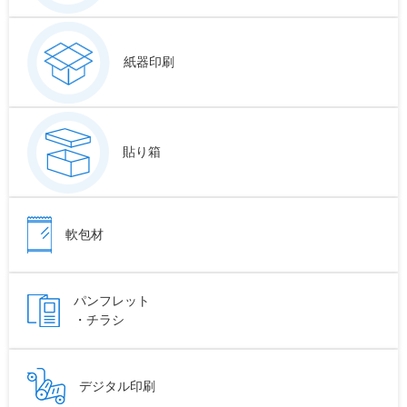
紙器印刷
貼り箱
軟包材
パンフレット
・チラシ
デジタル印刷