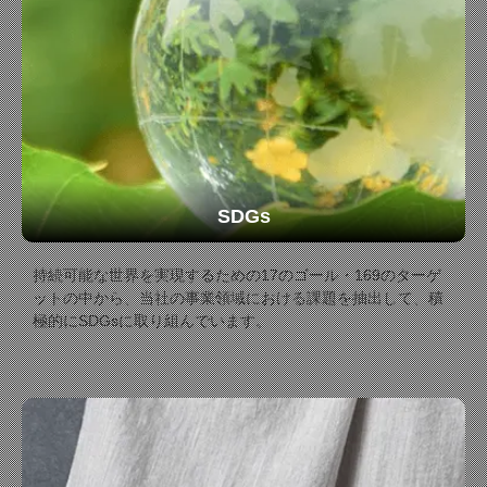
SDGs
持続可能な世界を実現するための17のゴール・169のターゲ
ットの中から、当社の事業領域における課題を抽出して、積
極的にSDGsに取り組んでいます。