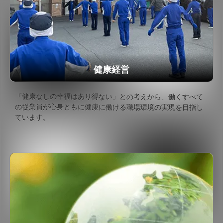
健康経営
「健康なしの幸福はあり得ない」との考えから、働くすべて
の従業員が心身ともに健康に働ける職場環境の実現を目指し
ています。