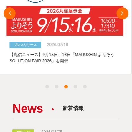
2026/07/07
プレスリリース
【丸信ニュース】8/4開催「若手採用に効く求人の作り方と
indeed実践テクニック」無料オンラインセミナー
News
新着情報
2026/08/05
お知らせ