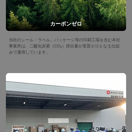
カーボンゼロ
当社のシール・ラベル、パッケージ等の印刷工場を含む本社
事業所は、二酸化炭素（CO₂）排出量が実質ゼロとなる仕組
みで運用しています。