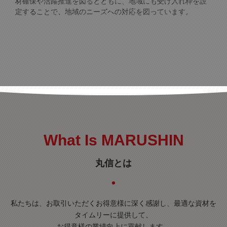
材確保や活躍推進を図るとともに、地域にも受け入れ枠を設
定することで、地域のニーズへの対応を図っています。
What Is MARUSHIN
丸信とは
私たちは、お取引いただくお得意様に深く感謝し、最適な資材を
タイムリーに提供して、
お得意様の業績向上に貢献します。