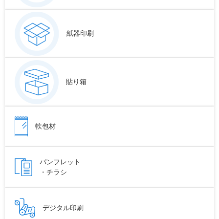
紙器印刷
貼り箱
軟包材
パンフレット
・チラシ
デジタル印刷