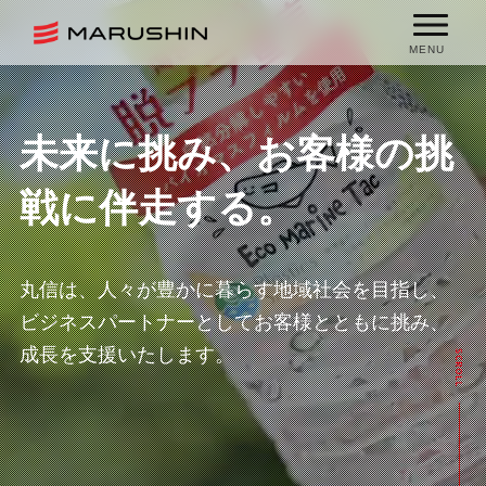
MENU
未来に挑み、
お客様の挑
戦に伴走する。
丸信は、人々が豊かに暮らす地域社会を目指し、
ビジネスパートナーとしてお客様とともに挑み、
成長を支援いたします。