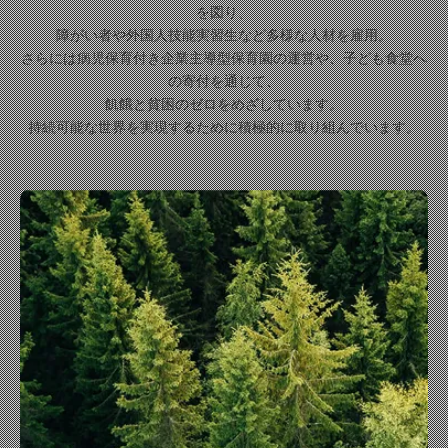
を図り、
障がい者や外国人技能実習生など多様な人材を雇用。
さらには病児保育付き企業主導型保育園の運営や、子ども食堂へ
の寄付を通じて、
飢餓と貧困のゼロをめざしています。
持続可能な世界を実現するために積極的に取り組んでいます。