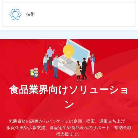
技術
食品業界向けソリューショ
ン
包装資材の調達からパッケージの企画・提案、通販立ち上げ、
販促企画や広報支援、食品衛生や食品表示のサポート、補助金取
得支援まで、