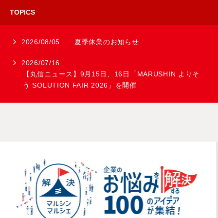
TOPICS
2026/08/05
夏季休業のお知らせ
2026/07/16
【丸信ニュース】9月15日、16日「MARUSHIN よりそ
う SOLUTION FAIR 2026」を開催