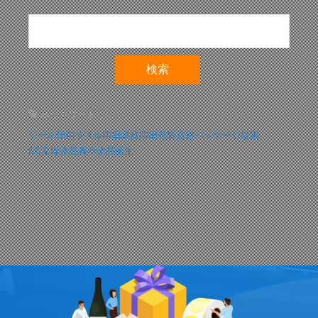
ホットワード：
シール印刷
ラベル印刷
紙器印刷
包装資材
パッケージ提案
EC支援
食品表示
食品衛生