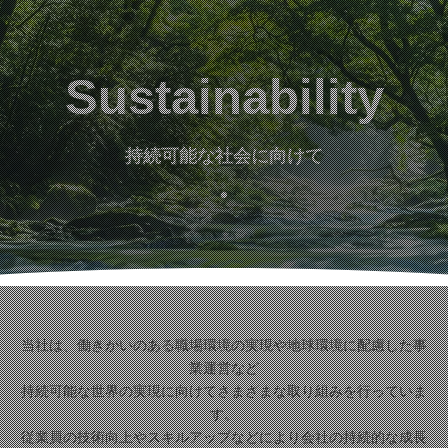
Sustainability
持続可能な社会に向けて
当社は、働きがいのある職場環境の実現や地球環境に配慮した事
業運営など
持続可能な世界の実現に向けてさまざまな取り組みを行っていま
す。
従業員の技術向上やスキルアップなどにより会社の持続的な成長