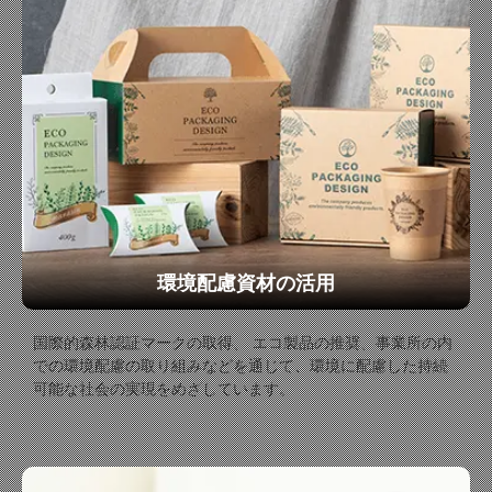
環境配慮資材の活用
国際的森林認証マークの取得、 エコ製品の推奨、事業所の内
での環境配慮の取り組みなどを通じて、環境に配慮した持続
可能な社会の実現をめざしています。