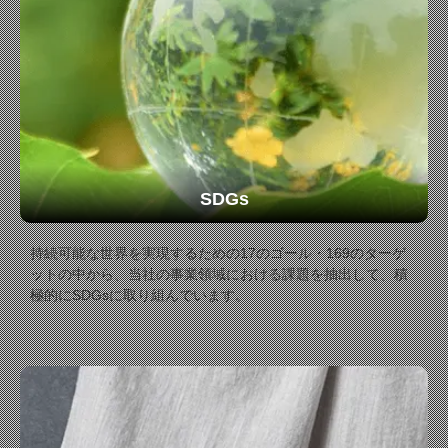
SDGs
持続可能な世界を実現するための17のゴール・169のターゲ
ットの中から、当社の事業領域における課題を抽出して、積
極的にSDGsに取り組んでいます。