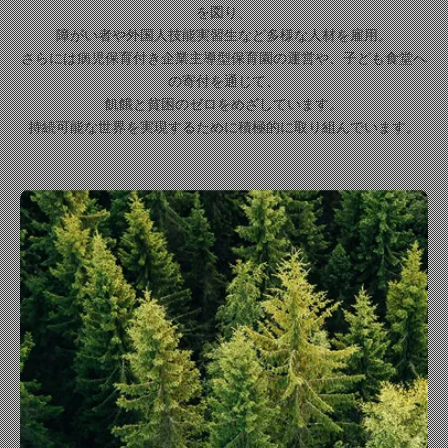
を図り、
障がい者や外国人技能実習生など多様な人材を雇用。
さらには病児保育付き企業主導型保育園の運営や、子ども食堂へ
の寄付を通じて、
飢餓と貧困のゼロをめざしています。
持続可能な世界を実現するために積極的に取り組んでいます。