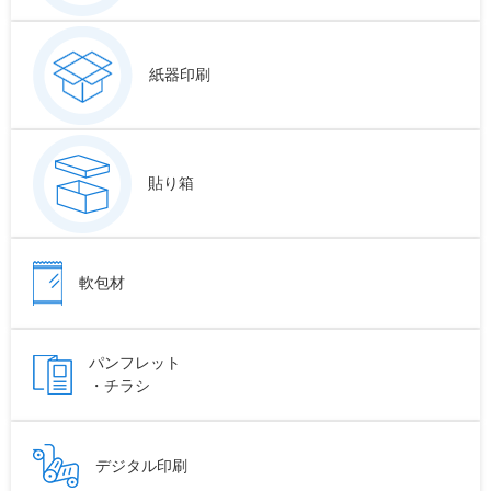
紙器印刷
貼り箱
軟包材
パンフレット
・チラシ
デジタル印刷