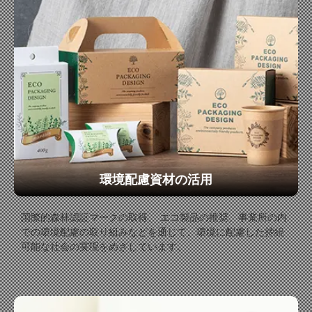
環境配慮資材の活用
国際的森林認証マークの取得、 エコ製品の推奨、事業所の内
での環境配慮の取り組みなどを通じて、環境に配慮した持続
可能な社会の実現をめざしています。