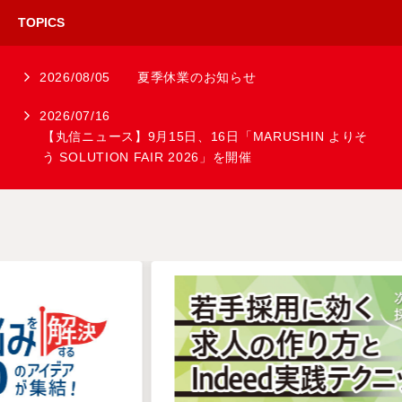
TOPICS
2026/08/05
夏季休業のお知らせ
2026/07/16
【丸信ニュース】9月15日、16日「MARUSHIN よりそ
う SOLUTION FAIR 2026」を開催