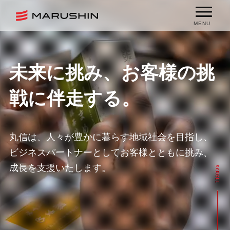
MENU
未来に挑み、
お客様の挑
戦に伴走する。
丸信は、人々が豊かに暮らす地域社会を目指し、
ビジネスパートナーとしてお客様とともに挑み、
成長を支援いたします。