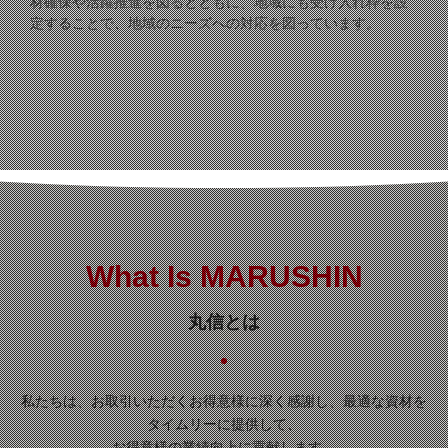
材確保や活躍推進を図るとともに、地域にも受け入れ枠を設
定することで、地域のニーズへの対応を図っています。
What Is MARUSHIN
丸信とは
私たちは、お取引いただくお得意様に深く感謝し、最適な資材を
タイムリーに提供して、
お得意様の業績向上に貢献します。