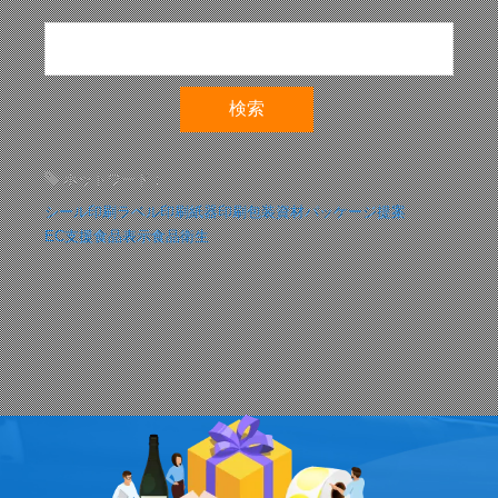
ホットワード：
シール印刷
ラベル印刷
紙器印刷
包装資材
パッケージ提案
EC支援
食品表示
食品衛生