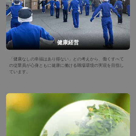
健康経営
「健康なしの幸福はあり得ない」との考えから、働くすべて
の従業員が心身ともに健康に働ける職場環境の実現を目指し
ています。