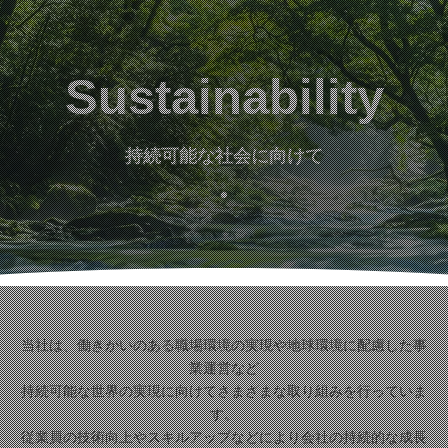
Sustainability
持続可能な社会に向けて
当社は、働きがいのある職場環境の実現や地球環境に配慮した事
業運営など
持続可能な世界の実現に向けてさまざまな取り組みを行っていま
す。
従業員の技術向上やスキルアップなどにより会社の持続的な成長