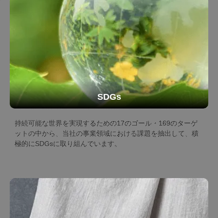
SDGs
持続可能な世界を実現するための17のゴール・169のターゲ
ットの中から、当社の事業領域における課題を抽出して、積
極的にSDGsに取り組んでいます。