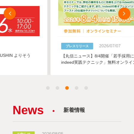
2026/07/07
プレスリリース
【丸信ニュース】8/4開催「若手採用に効く求人の作り方と
indeed実践テクニック」無料オンラインセミナー
News
新着情報
2026/08/05
お知らせ