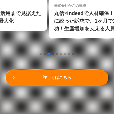
株式会社かさの家様
丸信×Indeedで人材確保！ターゲットを学生
に絞った訴求で、1ヶ月で15名の採用に成
功！生産増加を支える人員補強を解決
詳しくはこちら