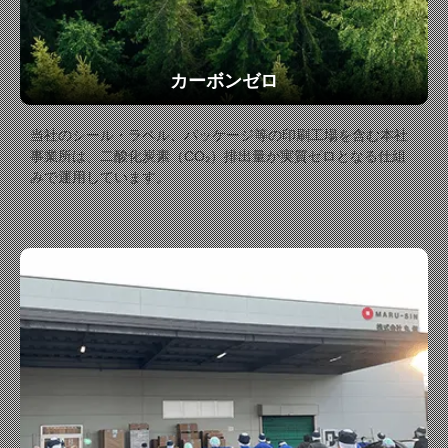
カーボンゼロ
当社のシール・ラベル、パッケージ等の印刷工場を含む本社
事業所は、二酸化炭素（CO₂）排出量が実質ゼロとなる仕組
みで運用しています。