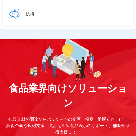
技術
食品業界向けソリューショ
ン
包装資材の調達からパッケージの企画・提案、通販立ち上げ、
販促企画や広報支援、食品衛生や食品表示のサポート、補助金取
得支援まで、