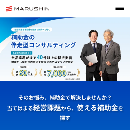
そのお悩み、補助金で解決しませんか？
経営課題
使える補助金
当てはまる
から、
を
探す