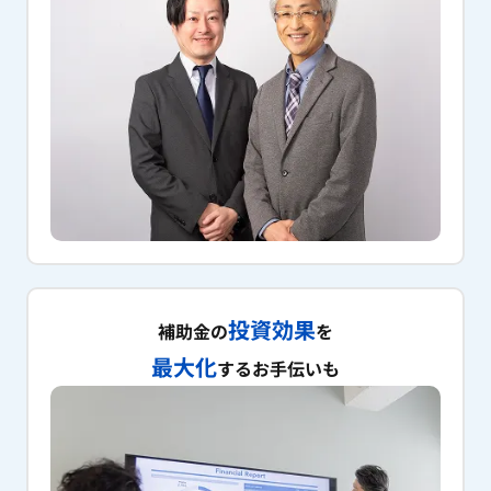
投資効果
補助金の
を
最大化
するお手伝いも