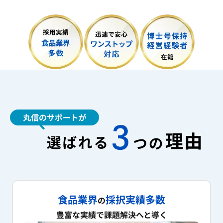
食品業界
採択実績多数
の
豊富な実績で課題解決へと導く