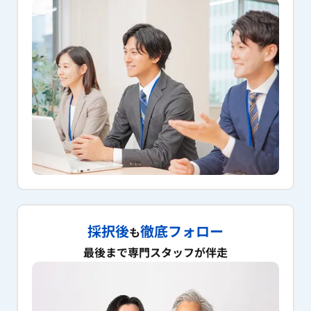
採択後
徹底フォロー
も
最後まで専門スタッフが伴走