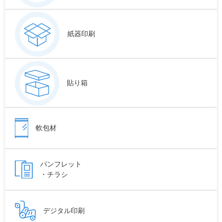
紙器印刷
貼り箱
軟包材
パンフレット
・チラシ
デジタル印刷