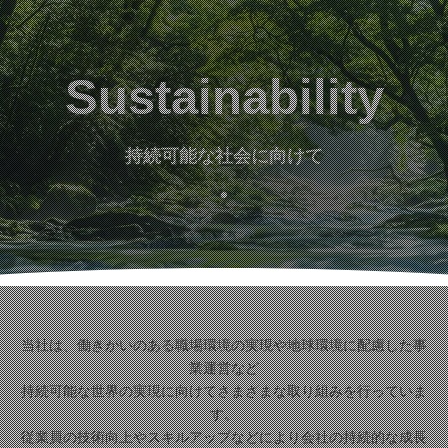
Sustainability
持続可能な社会に向けて
当社は、働きがいのある職場環境の実現や地球環境に配慮した事
業運営など
持続可能な世界の実現に向けてさまざまな取り組みを行っていま
す。
従業員の技術向上やスキルアップなどにより会社の持続的な成長