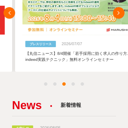
2026/07/07
プレスリリース
【丸信ニュース】8/4開催「若手採用に効く求人の作り方と
indeed実践テクニック」無料オンラインセミナー
News
新着情報
2026/08/05
お知らせ