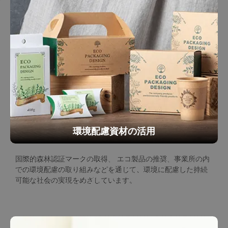
環境配慮資材の活用
国際的森林認証マークの取得、 エコ製品の推奨、事業所の内
での環境配慮の取り組みなどを通じて、環境に配慮した持続
可能な社会の実現をめざしています。