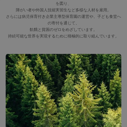
を図り、
障がい者や外国人技能実習生など多様な人材を雇用。
さらには病児保育付き企業主導型保育園の運営や、子ども食堂へ
の寄付を通じて、
飢餓と貧困のゼロをめざしています。
持続可能な世界を実現するために積極的に取り組んでいます。