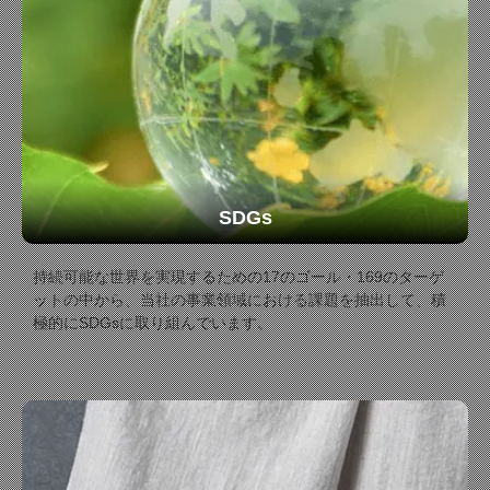
SDGs
持続可能な世界を実現するための17のゴール・169のターゲ
ットの中から、当社の事業領域における課題を抽出して、積
極的にSDGsに取り組んでいます。