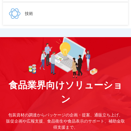
技術
食品業界向けソリューショ
ン
包装資材の調達からパッケージの企画・提案、通販立ち上げ、
販促企画や広報支援、食品衛生や食品表示のサポート、補助金取
得支援まで、