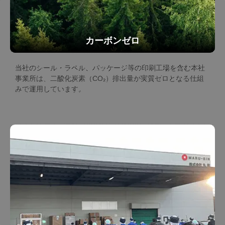
カーボンゼロ
当社のシール・ラベル、パッケージ等の印刷工場を含む本社
事業所は、二酸化炭素（CO₂）排出量が実質ゼロとなる仕組
みで運用しています。