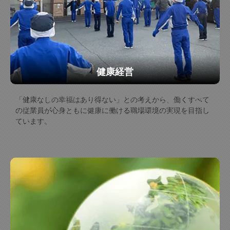
健康経営
「健康なしの幸福はあり得ない」との考えから、働くすべて
の従業員が心身ともに健康に働ける職場環境の実現を目指し
ています。