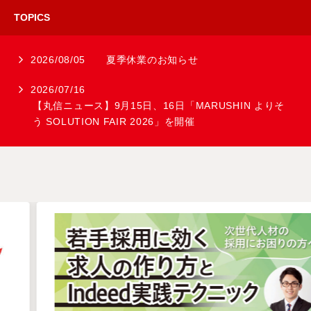
TOPICS
2026/08/05
夏季休業のお知らせ
2026/07/16
【丸信ニュース】9月15日、16日「MARUSHIN よりそ
う SOLUTION FAIR 2026」を開催