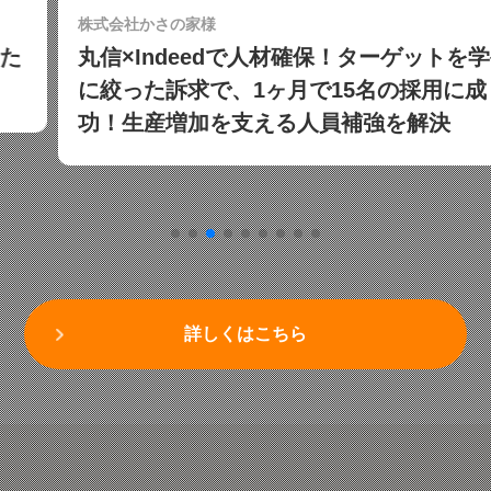
株式会社かさの家様
丸信×Indeedで人材確保！ターゲットを学生
に絞った訴求で、1ヶ月で15名の採用に成
功！生産増加を支える人員補強を解決
詳しくはこちら