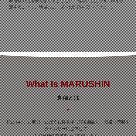
材確保や活躍推進を図るとともに、地域にも受け入れ枠を設
定することで、地域のニーズへの対応を図っています。
What Is MARUSHIN
丸信とは
私たちは、お取引いただくお得意様に深く感謝し、最適な資材を
タイムリーに提供して、
お得意様の業績向上に貢献します。