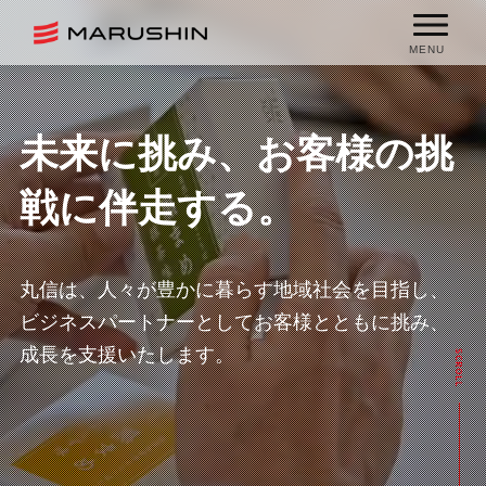
MENU
未来に挑み、
お客様の挑
戦に伴走する。
丸信は、人々が豊かに暮らす地域社会を目指し、
ビジネスパートナーとしてお客様とともに挑み、
成長を支援いたします。