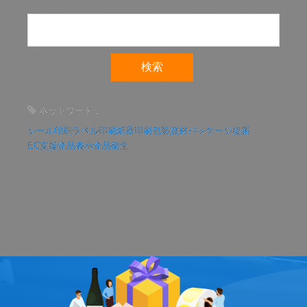
ホットワード：
シール印刷
ラベル印刷
紙器印刷
包装資材
パッケージ提案
EC支援
食品表示
食品衛生