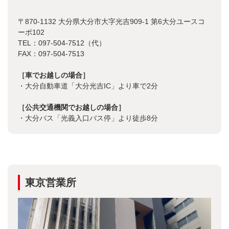
〒870-1132 大分県大分市大字光吉909-1 第6大分ユースコ
ーポ102
TEL：097-504-7512（代）
FAX：097-504-7513
［車でお越しの場合］
・大分自動車道「大分光吉IC」より車で2分
［公共交通機関でお越しの場合］
・大分バス「光義入口バス停」より徒歩8分
東京営業所