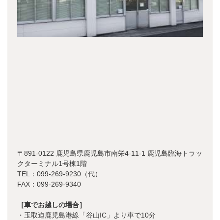
〒891-0122 鹿児島県鹿児島市南栄4-11-1 鹿児島臨海トラッ
クターミナル1号棟1階
TEL：099-269-9230（代）
FAX：099-269-9340
［車でお越しの場合］
・玉取迫鹿児島港線「谷山IC」より車で10分