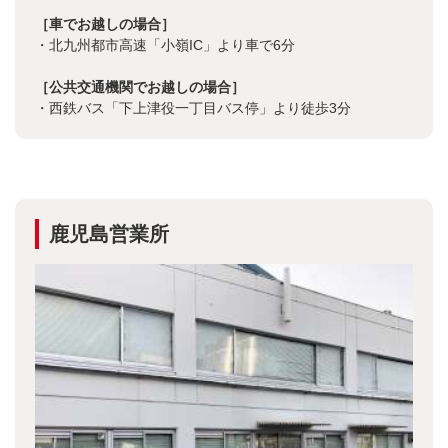
［車でお越しの場合］
・北九州都市高速「小嶺IC」より車で6分
［公共交通機関でお越しの場合］
・西鉄バス「下上津役一丁目バス停」より徒歩3分
鹿児島営業所