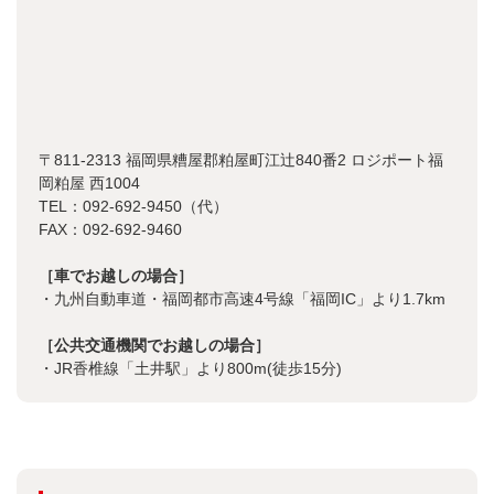
〒811-2313 福岡県糟屋郡粕屋町江辻840番2 ロジポート福
岡粕屋 西1004
TEL：092-692-9450（代）
FAX：092-692-9460
［車でお越しの場合］
・九州自動車道・福岡都市高速4号線「福岡IC」より1.7km
［公共交通機関でお越しの場合］
・JR香椎線「土井駅」より800m(徒歩15分)