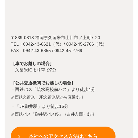
〒839-0813 福岡県久留米市山川市ノ上町7-20
TEL：0942-43-6621（代）/ 0942-45-2766（代）
FAX：0942-43-6855 / 0942-45-2769
［車でお越しの場合］
・久留米ICより車で7分
［公共交通機関でお越しの場合］
・西鉄バス「筑水高校前バス」より徒歩4分
※西鉄久留米・JR久留米駅から直通あり
・「JR御井駅」より徒歩15分
※西鉄バス「御井駅バス停」（吉井方面）あり
本社へのアクセス方法はこちら