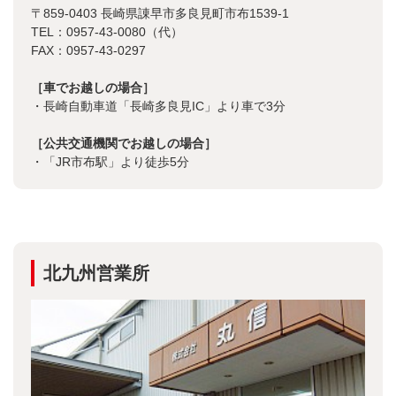
〒859-0403 長崎県諌早市多良見町市布1539-1
TEL：0957-43-0080（代）
FAX：0957-43-0297
［車でお越しの場合］
・長崎自動車道「長崎多良見IC」より車で3分
［公共交通機関でお越しの場合］
・「JR市布駅」より徒歩5分
北九州営業所