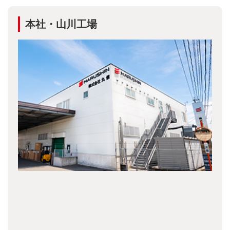
本社・山川工場