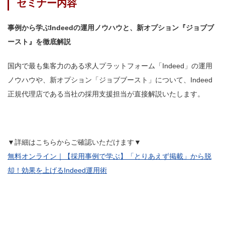
セミナー内容
事例から学ぶIndeedの運用ノウハウと、新オプション『ジョブブ
ースト』を徹底解説
国内で最も集客力のある求人プラットフォーム「Indeed」の運用
ノウハウや、新オプション「ジョブブースト」について、Indeed
正規代理店である当社の採用支援担当が直接解説いたします。
▼詳細はこちらからご確認いただけます▼
無料オンライン｜【採用事例で学ぶ】「とりあえず掲載」から脱
却！効果を上げるIndeed運用術