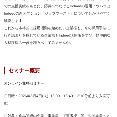
での支援実績をもとに、応募へつなげるIndeedの運用ノウハウと
Indeedの新オプション「ジョブブースト」について分かりやすく
解説します。
これから本格的に採用活動を始めたい企業様も、今の採用手法に
行き詰まりを感じている企業様もIndeed活用術を学び、効率的な
人材獲得の一歩を踏み出してみませんか。
セミナー概要
オンライン無料セミナー
〇日時：
2026
年8月4日
(火
) 15:
00
～
15:4
0
※10分前より入室可
能
〇対象：食品関連の企業、事業者、従事者様 等 ※同業者の方