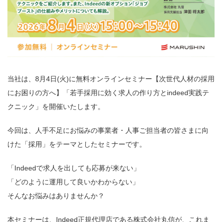
当社は、8月4日
(火
)
に無料オンラインセミナー
【次世代人材の採用
にお困りの方へ】「
若手採用に効く求人の作り方とindeed実践テ
クニック
」を開催いたします。
今回は、人手不足にお悩みの事業者・人事ご担当者の皆さまに向
けた「採用」をテーマとしたセミナーです。
「Indeedで求人を出しても応募が来ない」
「どのように運用して良いかわからない」
そんなお悩みはありませんか？
本セミナーは、Indeed正規代理店である株式会社丸信が、これま