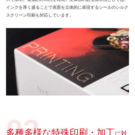
インクを厚く盛ることで表面を立体的に表現するシールのシルク
スクリーン印刷も対応しています。
多種多様な特殊印刷・加工
に対