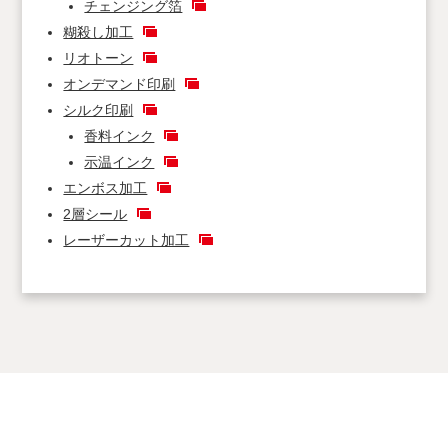
チェンジング箔
糊殺し加工
リオトーン
オンデマンド印刷
シルク印刷
香料インク
示温インク
エンボス加工
2層シール
レーザーカット加工