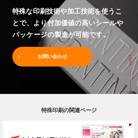
特殊な印刷技術や加工技術を使うこ
とで、より付加価値の高いシールや
パッケージの製造が可能です。
お問い合わせ
特殊印刷の関連ページ