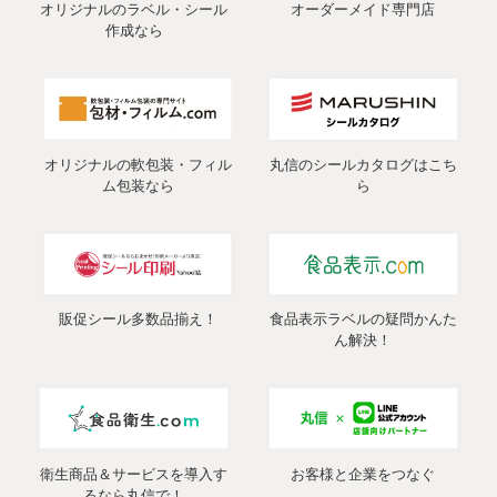
オリジナルのラベル・シール
オーダーメイド専門店
作成なら
オリジナルの軟包装・フィル
丸信のシールカタログはこち
ム包装なら
ら
販促シール多数品揃え！
食品表示ラベルの疑問かんた
ん解決！
衛生商品＆サービスを導入す
お客様と企業をつなぐ
るなら丸信で！