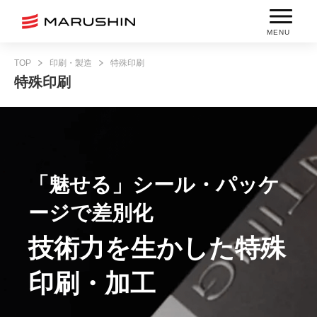
MENU
TOP
印刷・製造
特殊印刷
特殊印刷
「魅せる」シール・パッケ
ージで差別化
技術力を生かした特殊
印刷・加工