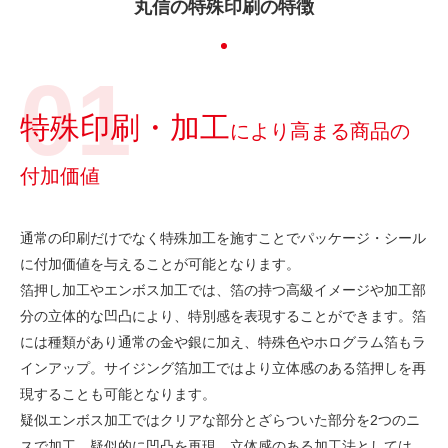
丸信の特殊印刷の特徴
特殊印刷・加工
により高まる商品の
付加価値
通常の印刷だけでなく特殊加工を施すことでパッケージ・シール
に付加価値を与えることが可能となります。
箔押し加工やエンボス加工では、箔の持つ高級イメージや加工部
分の立体的な凹凸により、特別感を表現することができます。箔
には種類があり通常の金や銀に加え、特殊色やホログラム箔もラ
インアップ。サイジング箔加工ではより立体感のある箔押しを再
現することも可能となります。
疑似エンボス加工ではクリアな部分とざらついた部分を2つのニ
スで加工。疑似的に凹凸を再現。立体感のある加工法としては、