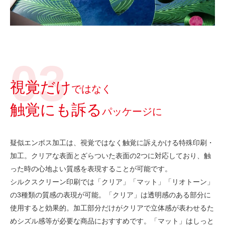
視覚だけ
ではなく
触覚にも訴る
パッケージに
疑似エンボス加工は、視覚ではなく触覚に訴えかける特殊印刷・
加工。クリアな表面とざらついた表面の2つに対応しており、触
った時の心地よい質感を表現することが可能です。
シルクスクリーン印刷では「クリア」「マット」「リオトーン」
の3種類の質感の表現が可能。「クリア」は透明感のある部分に
使用すると効果的。加工部分だけがクリアで立体感が表わせるた
めシズル感等が必要な商品におすすめです。「マット」はしっと