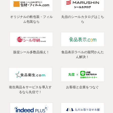
オリジナルの軟包装・フィル
丸信のシールカタログはこち
ム包装なら
ら
販促シール多数品揃え！
食品表示ラベルの疑問かんた
ん解決！
衛生商品＆サービスを導入す
お客様と企業をつなぐ
るなら丸信で！