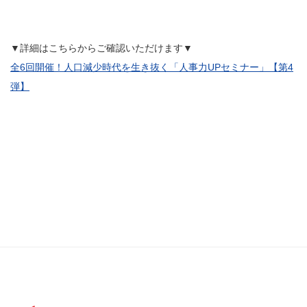
▼詳細はこちらからご確認いただけます▼
全6回開催！人口減少時代を生き抜く「人事力UPセミナー」【第4
弾】