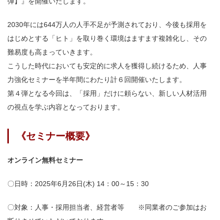
弾】』を開催いたします。
2030年には644万人の人手不足が予測されており、今後も採用を
はじめとする「ヒト」を取り巻く環境はますます複雑化し、その
難易度も高まっていきます。
こうした時代においても安定的に求人を獲得し続けるため、人事
力強化セミナーを半年間にわたり
計６回開催いたします。
第４弾となる今回は、
「採用」だけに頼らない、新しい人材活用
の視点
を学ぶ
内容となっております。
《セミナー概要》
オンライン無料セミナー
〇日時：2025年6月26日(木) 14：00～15：30
〇対象：
人事・採用担当者、経営者等
※同業者のご参加はお