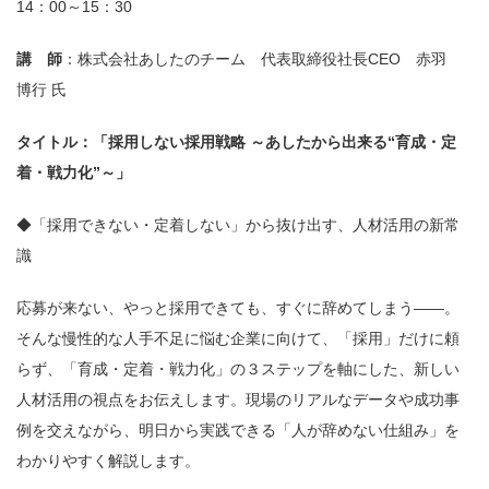
14：00～15：30
講 師
：株式会社あしたのチーム 代表取締役社長CEO 赤羽
博行 氏
タイトル：「採用しない採用戦略 ～あしたから出来る“育成・定
着・戦力化”～」
◆「採用できない・定着しない」から抜け出す、人材活用の新常
識
応募が来ない、やっと採用できても、すぐに辞めてしまう——。
そんな慢性的な人手不足に悩む企業に向けて、「採用」だけに頼
らず、「育成・定着・戦力化」の３ステップを軸にした、新しい
人材活用の視点をお伝えします。現場のリアルなデータや成功事
例を交えながら、明日から実践できる「人が辞めない仕組み」を
わかりやすく解説します。