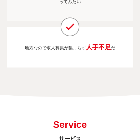
ってみたい
人手不足
地方なので求人募集が集まらず
だ
Service
サービス