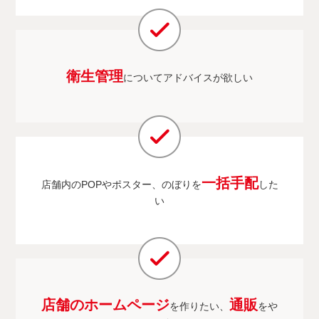
衛生管理
についてアドバイスが欲しい
一括手配
店舗内のPOPやポスター、のぼりを
した
い
店舗のホームページ
通販
を作りたい、
をや