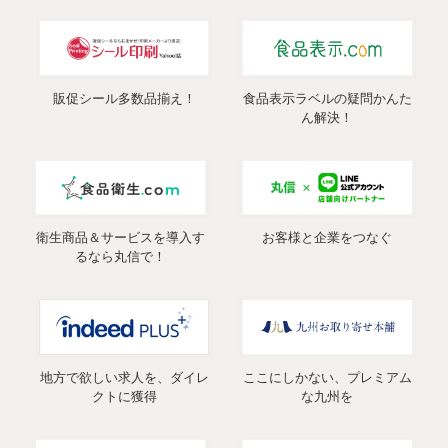
販促シール多数品揃え！
食品表示ラベルの疑問かんた
ん解決！
衛生商品＆サービスを導入す
お客様と企業をつなぐ
るなら丸信で！
地方で欲しい求人を、ダイレ
ここにしかない、プレミアム
クトに獲得
な九州を