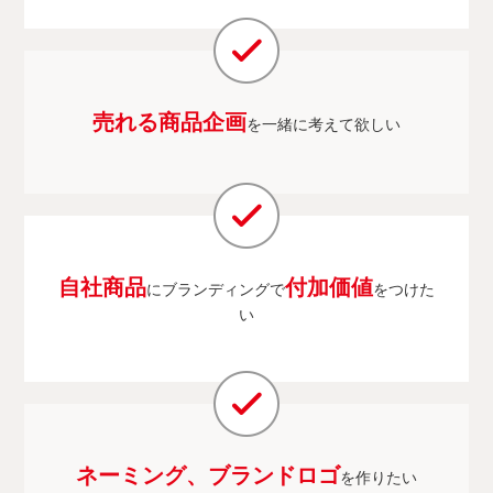
売れる商品企画
を一緒に考えて欲しい
自社商品
付加価値
にブランディングで
をつけた
い
ネーミング、ブランドロゴ
を作りたい