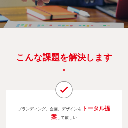
こんな課題を解決します
トータル提
ブランディング、企画、デザインを
案
して欲しい