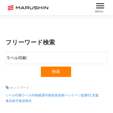
MENU
フリーワード検索
ホットワード：
シール印刷
ラベル印刷
紙器印刷
包装資材
パッケージ提案
EC支援
食品表示
食品衛生