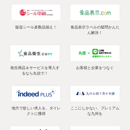
販促シール多数品揃え！
食品表示ラベルの疑問かんた
ん解決！
衛生商品＆サービスを導入す
お客様と企業をつなぐ
るなら丸信で！
地方で欲しい求人を、ダイレ
ここにしかない、プレミアム
クトに獲得
な九州を