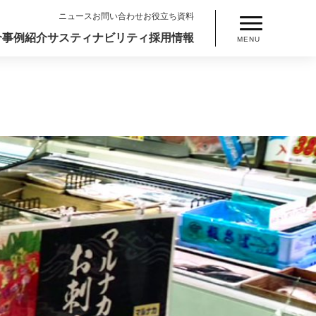
ニュース
お問い合わせ
お役立ち資料
介
事例紹介
サスティナビリティ
採用情報
MENU