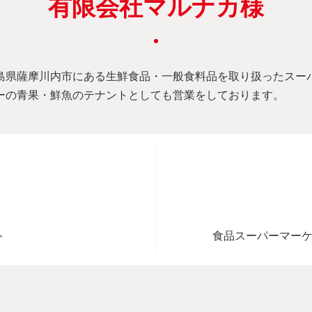
有限会社マルナカ様
島県薩摩川内市にある生鮮食品・一般食料品を取り扱ったスー
ーの青果・鮮魚のテナントとしても営業をしております。
ト
食品スーパーマー