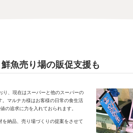
く鮮魚売り場の販促支援も
おり、現在はスーパーと他のスーパーの
す。マルナカ様はお客様の日常の食生活
価値の追求に力を入れておられます。
材を納品、売り場づくりの提案をさせて