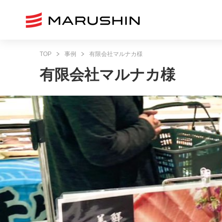
TOP
事例
有限会社マルナカ様
有限会社マルナカ様