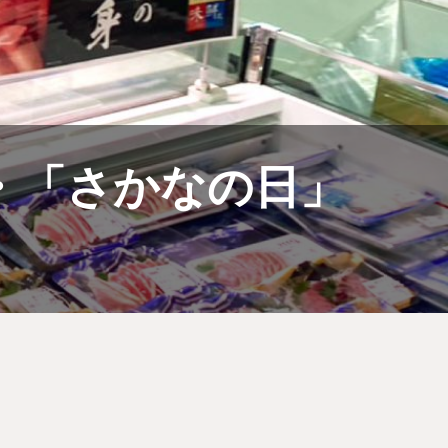
・「さかなの日」