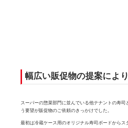
幅広い販促物の提案によ
スーパーの惣菜部門に並んでいる他テナントの寿司
う要望が販促物のご依頼のきっかけでした。
最初は冷蔵ケース用のオリジナル寿司ボードからス