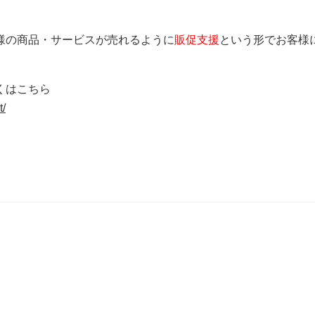
様の商品・サービスが売れるように
販促支援
という形でお客様
くはこちら
t/