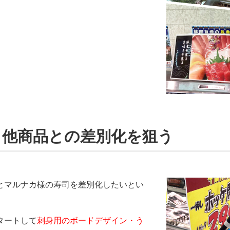
り他商品との差別化を狙う
とマルナカ様の寿司を差別化したいとい
タートして
刺身用のボードデザイン・う