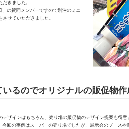
ただきました。
日」の賛同メンバーですので別注のミニ
をさせていただきました。
ているのでオリジナルの販促物作
ジのデザインはもちろん、売り場の販促物のデザイン提案も得意
た今回の事例はスーパーの売り場でしたが、展示会のブースや