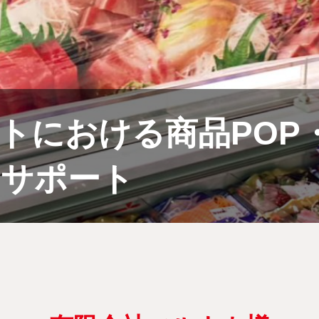
トにおける商品POP
をサポート