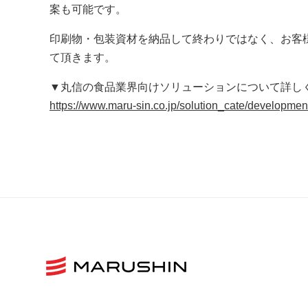
案も可能です。
印刷物・包装資材を納品して終わりではなく、お客
て頂きます。
▼丸信の食品業界向けソリューションについて詳し
https://www.maru-sin.co.jp/solution_cate/developmen