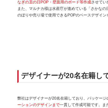
なぎの丑の日POP・壁面用のボード等作成
させてい
また、マルナカ様は水産庁が進めている「さかなの
のぼりや売り場で使用できるPOPのベースデザイン
デザイナーが20名在籍し
弊社はデザイナーが20名在籍しており、パッケー
ーションのデザインまで
一貫して作成可能です。ま