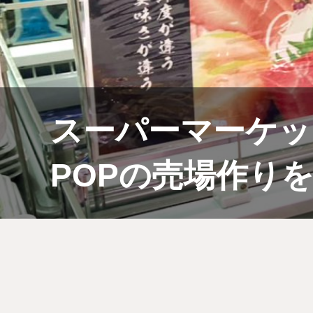
スーパーマーケッ
POPの売場作り