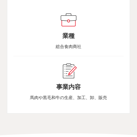
業種
総合食肉商社
事業内容
馬肉や黒毛和牛の生産、加工、卸、販売