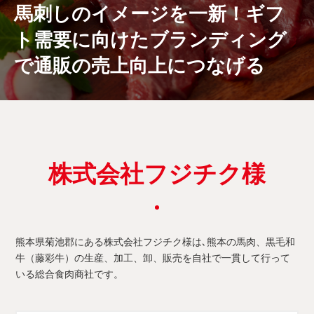
馬刺しのイメージを一新！ギフ
ト需要に向けたブランディング
で通販の売上向上につなげる
株式会社フジチク様
熊本県菊池郡にある株式会社フジチク様は､熊本の馬肉、黒毛和
牛（藤彩牛）の生産、加工、卸、販売を自社で一貫して行って
いる総合食肉商社です。