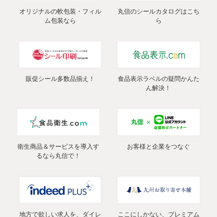
オリジナルの軟包装・フィル
丸信のシールカタログはこち
ム包装なら
ら
販促シール多数品揃え！
食品表示ラベルの疑問かんた
ん解決！
衛生商品＆サービスを導入す
お客様と企業をつなぐ
るなら丸信で！
地方で欲しい求人を、ダイレ
ここにしかない、プレミアム