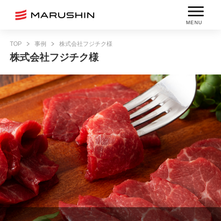
MENU
TOP
事例
株式会社フジチク様
株式会社フジチク様