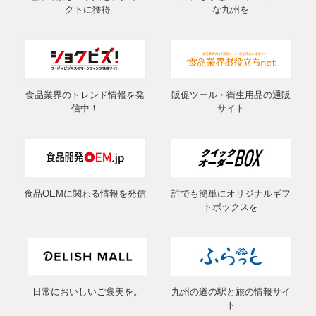
クトに獲得
な九州を
食品業界のトレンド情報を発
販促ツール・衛生用品の通販
信中！
サイト
食品OEMに関わる情報を発信
誰でも簡単にオリジナルギフ
トボックスを
日常においしいご褒美を。
九州の道の駅と旅の情報サイ
ト