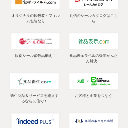
オリジナルの軟包装・フィル
丸信のシールカタログはこち
ム包装なら
ら
販促シール多数品揃え！
食品表示ラベルの疑問かんた
ん解決！
衛生商品＆サービスを導入す
お客様と企業をつなぐ
るなら丸信で！