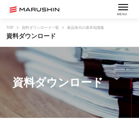
MENU
TOP
資料ダウンロード一覧
食品表示の基本知識集
資料ダウンロード
資料ダウンロード