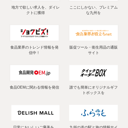
地方で欲しい求人を、ダイレ
ここにしかない、プレミアム
クトに獲得
な九州を
食品業界のトレンド情報を発
販促ツール・衛生用品の通販
信中！
サイト
食品OEMに関わる情報を発信
誰でも簡単にオリジナルギフ
トボックスを
日常においしいご褒美を。
九州の道の駅と旅の情報サイ