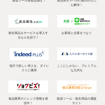
販促シール多数品揃え！
食品表示ラベルの疑問かんた
ん解決！
衛生商品＆サービスを導入す
お客様と企業をつなぐ
るなら丸信で！
地方で欲しい求人を、ダイレ
ここにしかない、プレミアム
クトに獲得
な九州を
食品業界のトレンド情報を発
販促ツール・衛生用品の通販
信中！
サイト