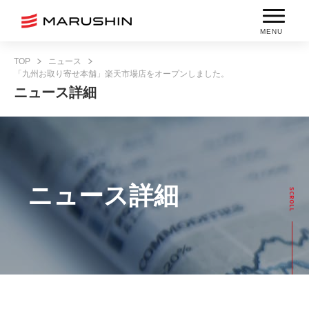
MENU
TOP
ニュース
「九州お取り寄せ本舗」楽天市場店をオープンしました。
ニュース詳細
ニュース詳細