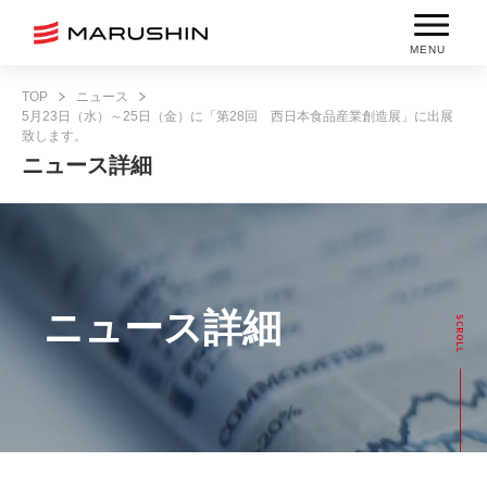
MENU
TOP
ニュース
5月23日（水）～25日（金）に「第28回 西日本食品産業創造展」に出展
致します。
ニュース詳細
ニュース詳細