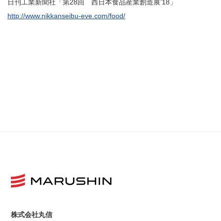
日刊工業新聞社「第28回 西日本食品産業創造展’18」
http://www.nikkanseibu-eve.com/food/
株式会社丸信