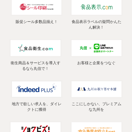
販促シール多数品揃え！
食品表示ラベルの疑問かんた
ん解決！
衛生商品＆サービスを導入す
お客様と企業をつなぐ
るなら丸信で！
地方で欲しい求人を、ダイレ
ここにしかない、プレミアム
クトに獲得
な九州を