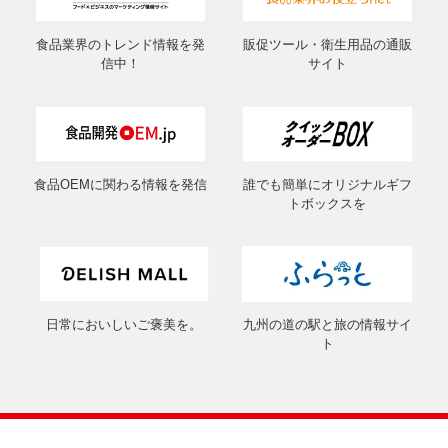
食品業界のトレンド情報を発
販促ツール・衛生用品の通販
信中！
サイト
食品OEMに関わる情報を発信
誰でも簡単にオリジナルギフ
トボックスを
日常においしいご褒美を。
九州の道の駅と旅の情報サイ
ト
COPYRIGHT (C) 2026 MARUSHIN Co., Ltd. ALL RIGHTS