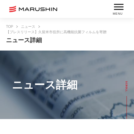
MENU
TOP
ニュース
【プレスリリース】久留米市役所に高機能抗菌フィルムを寄贈
ニュース詳細
ニュース詳細