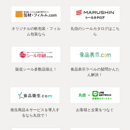
オリジナルの軟包装・フィル
丸信のシールカタログはこち
ム包装なら
ら
販促シール多数品揃え！
食品表示ラベルの疑問かんた
ん解決！
衛生商品＆サービスを導入す
お客様と企業をつなぐ
るなら丸信で！