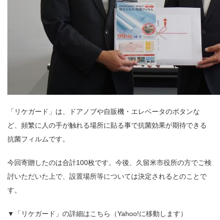
「リケガード」は、ドアノブや自販機・エレベータのボタンな
ど、頻繁に人の手が触れる場所に貼る事で抗菌効果が期待できる
抗菌フィルムです。
今回寄贈したのは合計100枚です。今後、久留米市役所の方でご検
討いただいた上で、設置場所等については決定されるとのことで
す。
▼「リケガード」の詳細はこちら（Yahoo!に移動します）