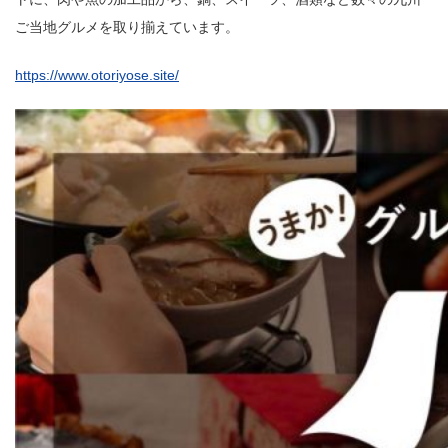
ご当地グルメを取り揃えています。
https://www.otoriyose.site/