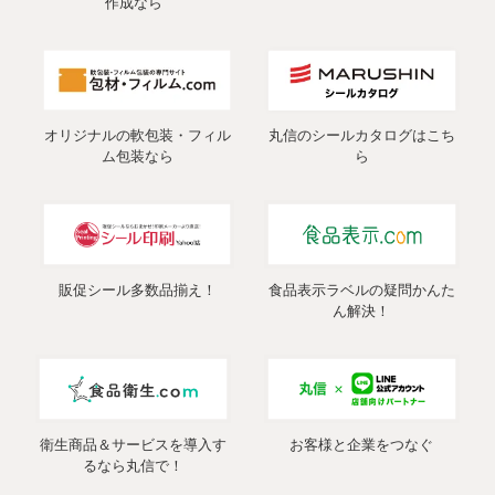
作成なら
オリジナルの軟包装・フィル
丸信のシールカタログはこち
ム包装なら
ら
販促シール多数品揃え！
食品表示ラベルの疑問かんた
ん解決！
衛生商品＆サービスを導入す
お客様と企業をつなぐ
るなら丸信で！