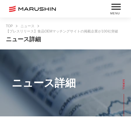
MENU
TOP
ニュース
【プレスリリース】食品OEMマッチングサイトの掲載企業が100社突破
ニュース詳細
ニュース詳細