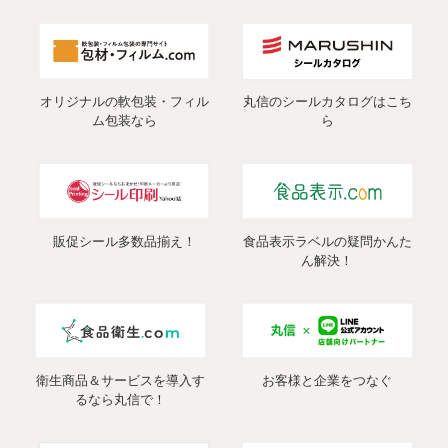
オリジナルの軟包装・フィル
丸信のシールカタログはこち
ム包装なら
ら
販促シール多数品揃え！
食品表示ラベルの疑問かんた
ん解決！
衛生商品＆サービスを導入す
お客様と企業をつなぐ
るなら丸信で！