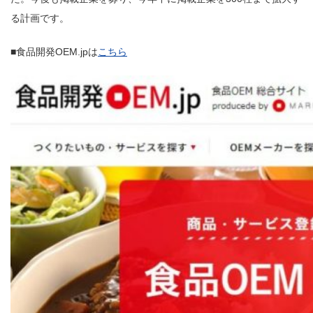
る計画です。
■食品開発OEM.jpは
こちら