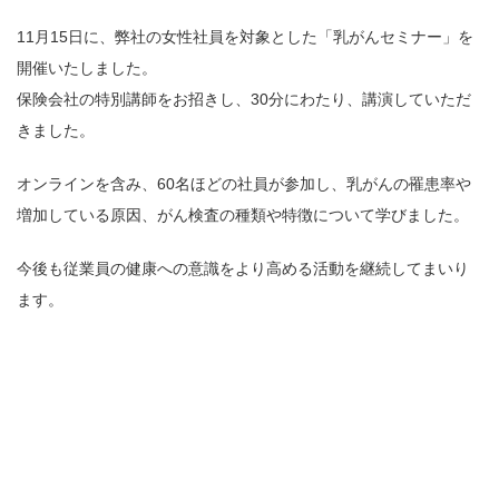
11月
15
日に、弊社の女性社員を対象とした「乳がんセミナー」を
開催いたしました。
保険会社の特別講師をお招きし、
30
分にわたり、講演していただ
きました。
オンラインを含み、
60
名ほどの社員が参加し、乳がんの罹患率や
増加している原因、がん検査の種類や特徴について学びました。
今後も従業員の健康への意識をより高める活動を継続してまいり
ます。