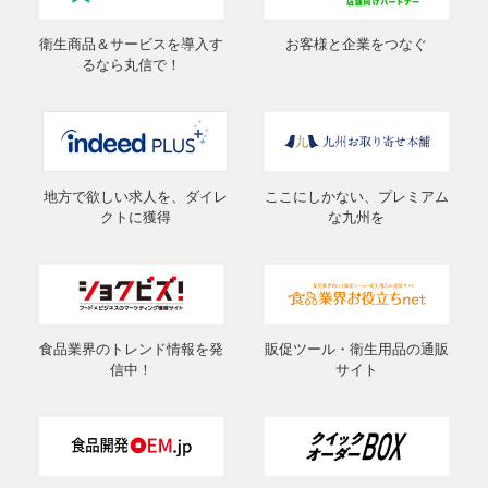
衛生商品＆サービスを導入す
お客様と企業をつなぐ
るなら丸信で！
地方で欲しい求人を、ダイレ
ここにしかない、プレミアム
クトに獲得
な九州を
食品業界のトレンド情報を発
販促ツール・衛生用品の通販
信中！
サイト