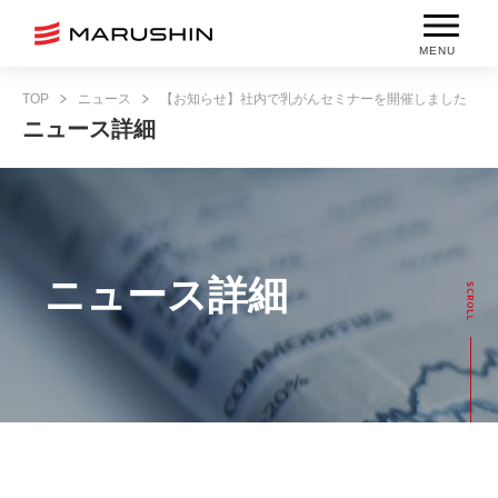
MENU
TOP
ニュース
【お知らせ】社内で乳がんセミナーを開催しました
ニュース詳細
ニュース詳細