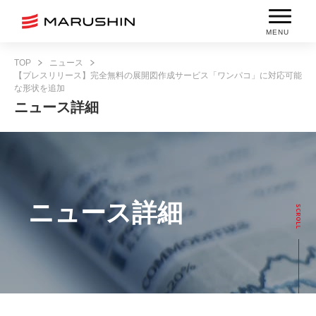
MENU
TOP
ニュース
【プレスリリース】完全無料の展開図作成サービス「ワンパコ」に対応可能
な形状を追加
ニュース詳細
ニュース詳細