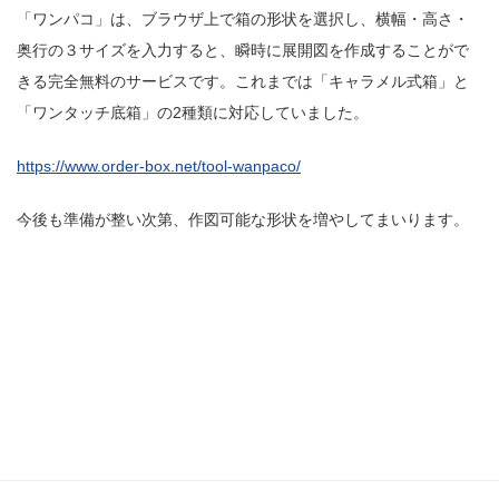
「ワンパコ」は、ブラウザ上で箱の形状を選択し、横幅・高さ・
奥行の３サイズを入力すると、瞬時に展開図を作成することがで
きる完全無料のサービスです。これまでは「キャラメル式箱」と
「ワンタッチ底箱」の
2
種類に対応していました。
https://www.order-box.net/tool-wanpaco/
今後も準備が整い次第、作図可能な形状を増やしてまいります。