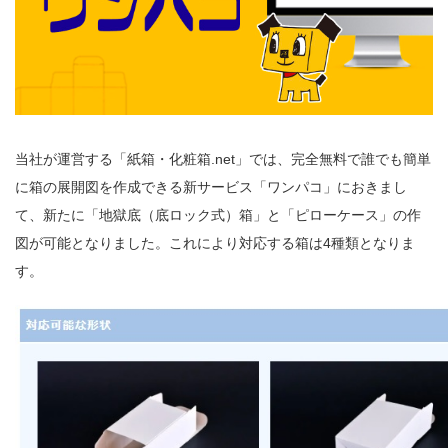
当社が運営する「紙箱・化粧箱
.net
」では、完全無料で誰でも簡単
に箱の展開図を作成できる新サービス「ワンパコ」におきまし
て、新たに「地獄底（底ロック式）箱」と「ピローケース」の作
図が可能となりました。これにより対応する箱は
4
種類となりま
す。