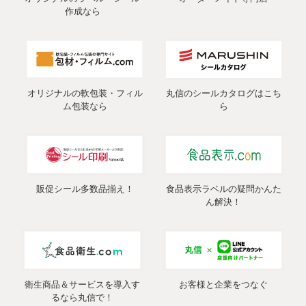
作成なら
オリジナルの軟包装・フィル
丸信のシールカタログはこち
ム包装なら
ら
販促シール多数品揃え！
食品表示ラベルの疑問かんた
ん解決！
衛生商品＆サービスを導入す
お客様と企業をつなぐ
るなら丸信で！