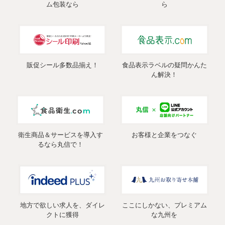
ム包装なら
ら
販促シール多数品揃え！
食品表示ラベルの疑問かんた
ん解決！
衛生商品＆サービスを導入す
お客様と企業をつなぐ
るなら丸信で！
地方で欲しい求人を、ダイレ
ここにしかない、プレミアム
クトに獲得
な九州を