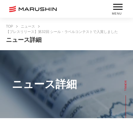
MENU
TOP
ニュース
【プレスリリース】第32回 シール・ラベルコンテストで入賞しました
ニュース詳細
ニュース詳細