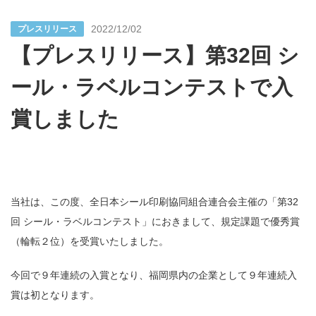
2022/12/02
プレスリリース
【プレスリリース】第32回 シ
ール・ラベルコンテストで入
賞しました
当社は、この度、全日本シール印刷協同組合連合会主催の「第
32
回 シール・ラベルコンテスト」におきまして、規定課題で優秀賞
（輪転２位）を受賞いたしました。
今回で９年連続の入賞となり、福岡県内の企業として９年連続入
賞は初となります。