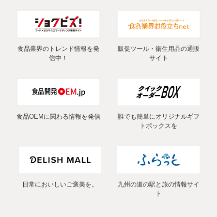
食品業界のトレンド情報を発
販促ツール・衛生用品の通販
信中！
サイト
食品OEMに関わる情報を発信
誰でも簡単にオリジナルギフ
トボックスを
日常においしいご褒美を。
九州の道の駅と旅の情報サイ
ト