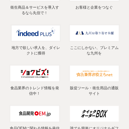
衛生商品＆サービスを導入す
お客様と企業をつなぐ
るなら丸信で！
地方で欲しい求人を、ダイレ
ここにしかない、プレミアム
クトに獲得
な九州を
食品業界のトレンド情報を発
販促ツール・衛生用品の通販
信中！
サイト
食品OEMに関わる情報を発信
誰でも簡単にオリジナルギフ