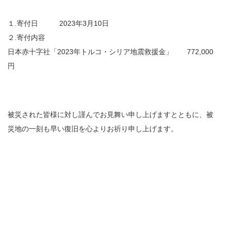
１.寄付日 2023年3月10日
２.寄付内容
日本赤十字社「2023年トルコ・シリア地震救援金」 772,000
円
被災された皆様に対し謹んでお見舞い申し上げますとともに、被
災地の一刻も早い復旧を心よりお祈り申し上げます。