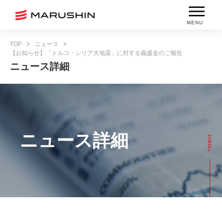
MENU
TOP
ニュース
【お知らせ】「トルコ・シリア大地震」に対する義援金のご報告
ニュース詳細
ニュース詳細