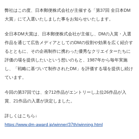
弊社はこの度、日本郵便株式会社が主催する「第37回 全日本DM
大賞」にて入選いたしました事をお知らせいたします。
全日本DM大賞は、日本郵便株式会社が主催し、DMの入賞・入選
作品を通じて広告メディアとしてのDMの役割や効果を広く紹介す
るとともに、その企画制作に携わった優秀なクリエイターたちに
評価の場を提供したいという想いのもと、1987年から毎年実施
し、「戦略に基づいて制作されたDM」を評価する場を提供し続け
ています。
今回の第37回では、全712作品がエントリーし上位26作品が入
賞、21作品の入選が決定しました。
詳しくはこちら↓
https://www.dm-award.jp/winner/37th/winning.html