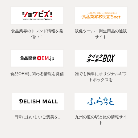
食品業界のトレンド情報を発
販促ツール・衛生用品の通販
信中！
サイト
食品OEMに関わる情報を発信
誰でも簡単にオリジナルギフ
トボックスを
日常においしいご褒美を。
九州の道の駅と旅の情報サイ
ト