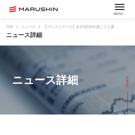
MENU
TOP
ニュース
【プレスリリース】全日本DM大賞にて入選
ニュース詳細
ニュース詳細