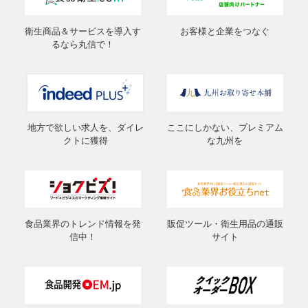
衛生商品＆サービスを導入す
お客様と企業をつなぐ
るなら丸信で！
地方で欲しい求人を、ダイレ
ここにしかない、プレミアム
クトに獲得
な九州を
食品業界のトレンド情報を発
販促ツール・衛生用品の通販
信中！
サイト