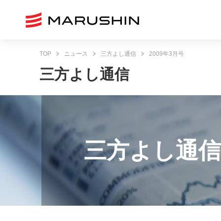
TOP
ニュース
三方よし通信
2009年3月号
三方よし通信
三方よし通信