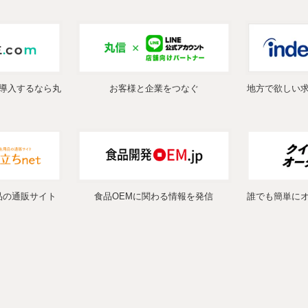
導入するなら丸
お客様と企業をつなぐ
地方で欲しい
品の通販サイト
食品OEMに関わる情報を発信
誰でも簡単に