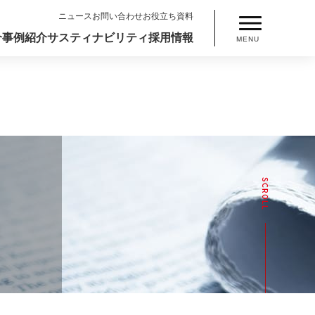
ニュース
お問い合わせ
お役立ち資料
介
事例紹介
サスティナビリティ
採用情報
MENU