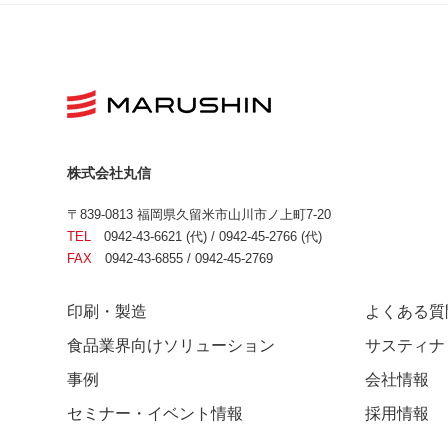
株式会社丸信
〒839-0813 福岡県久留米市山川市ノ上町7-20
TEL
0942-43-6621 (代) / 0942-45-2766 (代)
FAX
0942-43-6855 / 0942-45-2769
印刷・製造
よくある質
食品業界向けソリューション
サスティナ
事例
会社情報
セミナー・イベント情報
採用情報