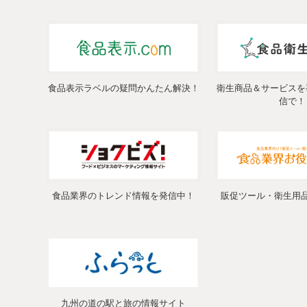
食品表示ラベルの疑問かんたん解決！
衛生商品＆サービスを
信で！
食品業界のトレンド情報を発信中！
販促ツール・衛生用
九州の道の駅と旅の情報サイト