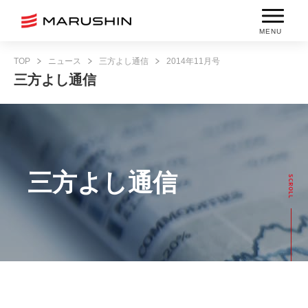
MENU
TOP
ニュース
三方よし通信
2014年11月号
三方よし通信
三方よし通信