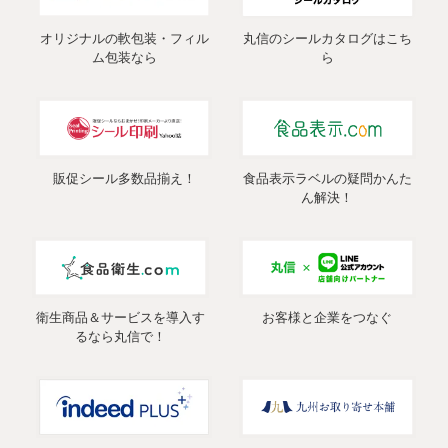
オリジナルの軟包装・フィル
丸信のシールカタログはこち
ム包装なら
ら
販促シール多数品揃え！
食品表示ラベルの疑問かんた
ん解決！
衛生商品＆サービスを導入す
お客様と企業をつなぐ
るなら丸信で！