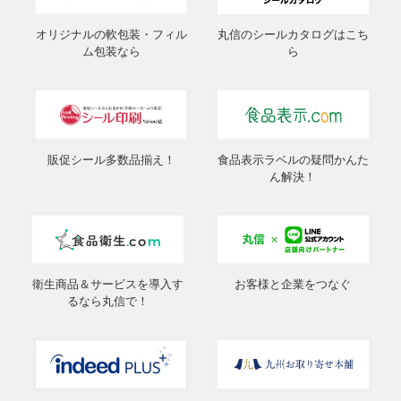
オリジナルの軟包装・フィル
丸信のシールカタログはこち
ム包装なら
ら
販促シール多数品揃え！
食品表示ラベルの疑問かんた
ん解決！
衛生商品＆サービスを導入す
お客様と企業をつなぐ
るなら丸信で！