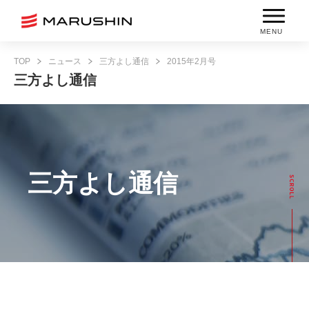
MENU
TOP
ニュース
三方よし通信
2015年2月号
三方よし通信
三方よし通信