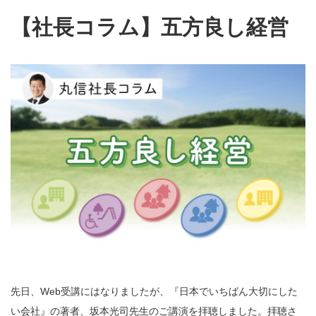
【社長コラム】五方良し経営
先日、Web受講にはなりましたが、『日本でいちばん大切にした
い会社』の著者、坂本光司先生のご講演を拝聴しました。拝聴さ