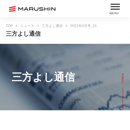
MENU
TOP
ニュース
三方よし通信
2021年3月号_01
三方よし通信
三方よし通信