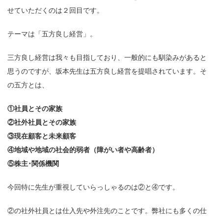
せていただくのは２回目です。
テーマは「五方良し経営」。
三方良し経営は我々も目指しており、一般的にも馴染みがあると
思うのですが、坂本先生は五方良し経営を提唱されています。そ
の五方とは、
①社員とその家族
②社外社員とその家族
③現在顧客と未来顧客
④地域や地域の社会的弱者（障がい者や高齢者）
⑤株主･関係機関
今回特に先生が重視していらっしゃるのは②と④です。
②の社外社員とは仕入先や外注先のことです。弊社にも多くの仕