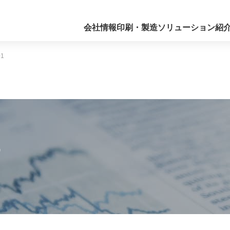
会社情報
印刷・製造
ソリューション紹
1