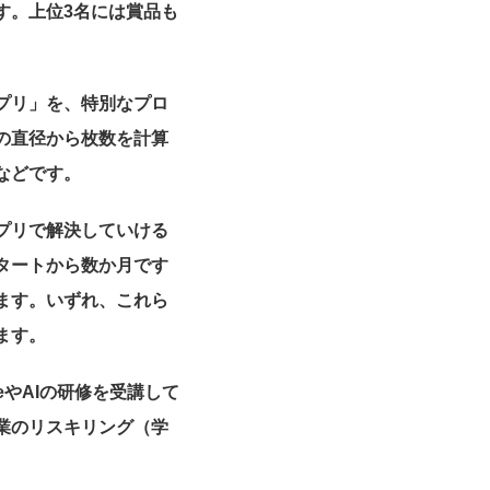
す。上位3名には賞品も
プリ」を、特別なプロ
の直径から枚数を計算
などです。
プリで解決していける
タートから数か月です
ます。いずれ、これら
ます。
ceやAIの研修を受講して
業のリスキリング（学