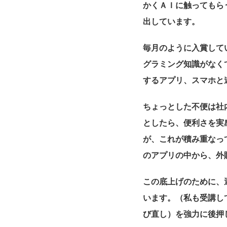
かくＡＩに触ってもら
出しています。
毎月のように入賞して
グラミング知識がなく
するアプリ、スマホと
ちょっとした不便は社
としたら、便利さを実
が、これが積み重なっ
のアプリの中から、外
この底上げのために、選抜
います。（私も受講し
び直し）を強力に後押