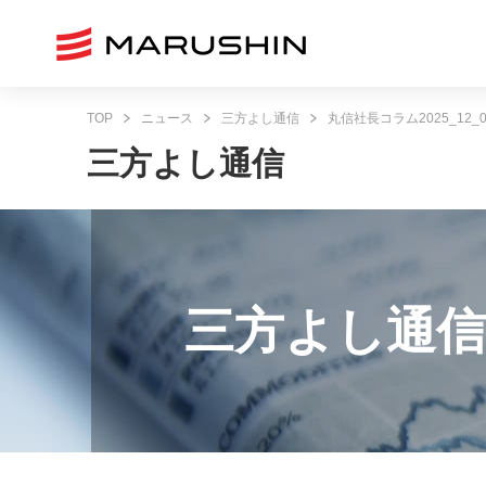
TOP
ニュース
三方よし通信
丸信社長コラム2025_12_0
三方よし通信
三方よし通信