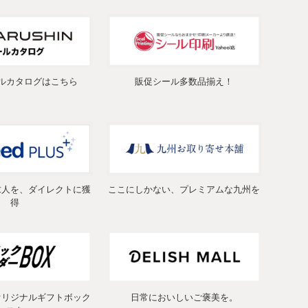
ルカタログはこちら
販促シール多数品揃え！
求人を、ダイレクトに獲
ここにしかない、プレミアムな九州を
得
オリジナルギフトボック
日常においしいご褒美を。