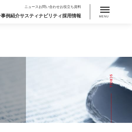
ニュース
お問い合わせ
お役立ち資料
介
事例紹介
サスティナビリティ
採用情報
MENU