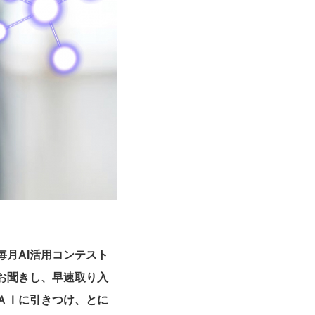
月AI活用コンテスト
お聞きし、早速取り入
ＡＩに引きつけ、とに