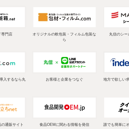
ド専門店
オリジナルの軟包装・フィルム包装な
丸信のシー
ら
導入するなら丸
お客様と企業をつなぐ
地方で欲しい
品の通販サイト
食品OEMに関わる情報を発信
誰でも簡単に