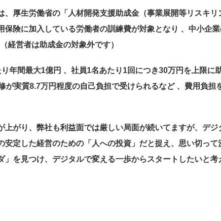
は、厚生労働省の「人材開発支援助成金（事業展開等リスキリ
用保険に加入している労働者の訓練費が対象となり 、中小企
。（経営者は助成金の対象外です）
り年間最大1億円 、社員1名あたり1回につき30万円を上限に
修が実質8.7万円程度の自己負担で受けられるなど 、費用負
が上がり、弊社も利益面では厳しい局面が続いてますが、デジ
の安定した経営のための「人への投資」だと捉え、思い切って
ダ」を見つけ、デジタルで変える一歩からスタートしたいと考