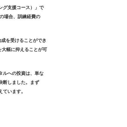
ング支援コース）」で
業の場合、訓練経費の
助成を受けることができ
担を大幅に抑えることが可
タルへの投資は、単な
決断しました。まず
えています。