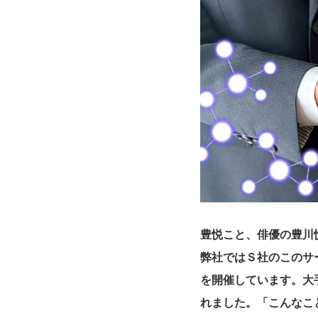
豊悦こと、俳優の
豊川
弊社ではＳ社のこのサ
を開催しています。大
れました。「こんなこ