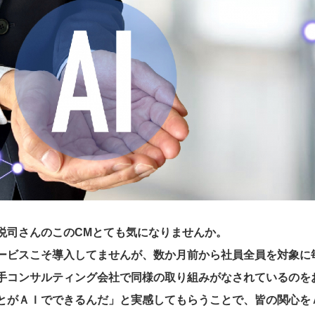
悦司
さんのこのCMとても気になりませんか。
ービスこそ導入してませんが、数か月前から社員全員を対象に毎
手コンサルティング会社で同様の取り組みがなされているのを
とがＡＩでできるんだ」と実感してもらうことで、皆の関心を