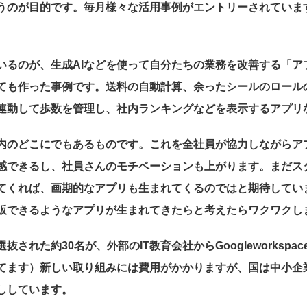
うのが目的です。毎月様々な活用事例がエントリーされていま
いるのが、生成AIなどを使って自分たちの業務を改善する「ア
ても作った事例です。送料の自動計算、余ったシールのロール
連動して歩数を管理し、社内ランキングなどを表示するアプリ
内のどこにでもあるものです。これを全社員が協力しながらア
感できるし、社員さんのモチベーションも上がります。まだス
てくれば、画期的なアプリも生まれてくるのではと期待してい
販できるようなアプリが生まれてきたらと考えたらワクワクし
された約30名が、外部のIT教育会社からGoogleworkspa
てます）新しい取り組みには費用がかかりますが、国は中小企
ししています。