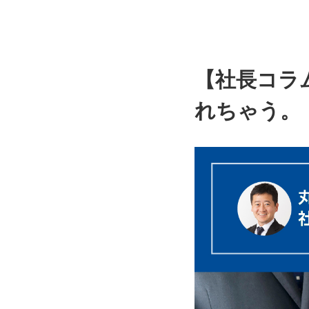
【社長コラ
れちゃう。