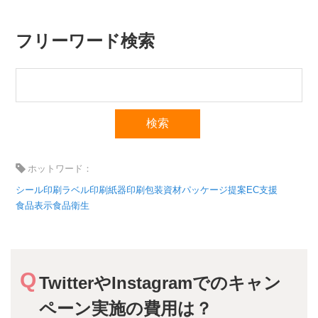
フリーワード検索
ホットワード：
シール印刷
ラベル印刷
紙器印刷
包装資材
パッケージ提案
EC支援
食品表示
食品衛生
TwitterやInstagramでのキャン
ペーン実施の費用は？