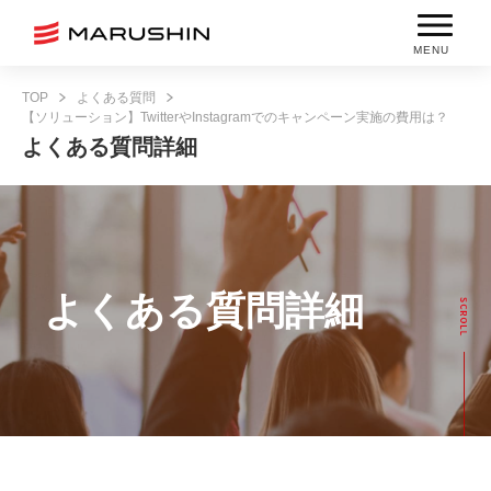
MENU
TOP
よくある質問
【ソリューション】TwitterやInstagramでのキャンペーン実施の費用は？
よくある質問詳細
よくある質問詳細