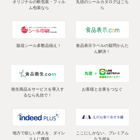
オリジナルの軟包装・フィル
丸信のシールカタログはこち
ム包装なら
ら
販促シール多数品揃え！
食品表示ラベルの疑問かんた
ん解決！
衛生商品＆サービスを導入す
お客様と企業をつなぐ
るなら丸信で！
地方で欲しい求人を、ダイレ
ここにしかない、プレミアム
クトに獲得
な九州を