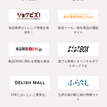
食品業界のトレンド情報を発
販促ツール・衛生用品の通販
信中！
サイト
食品OEMに関わる情報を発信
誰でも簡単にオリジナルギフ
トボックスを
日常においしいご褒美を。
九州の道の駅と旅の情報サイ
ト