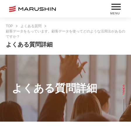
MENU
TOP
よくある質問
顧客データをもっています。顧客データを使ってどのような活用法があるの
ですか？
よくある質問詳細
よくある質問詳細