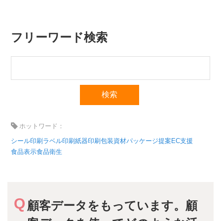
フリーワード検索
ホットワード：
シール印刷
ラベル印刷
紙器印刷
包装資材
パッケージ提案
EC支援
食品表示
食品衛生
顧客データをもっています。顧