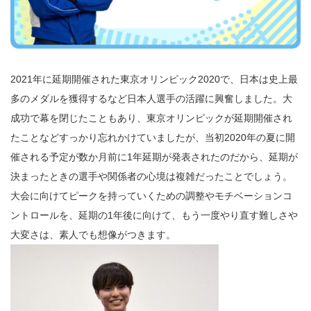
2021年に延期開催された東京オリンピック2020で、日本は史上最
多のメダルを獲得するなど日本人選手の活躍に興奮しました。大
成功で幕を閉じたこともあり、東京オリンピックが延期開催され
たことなどすっかり忘れかけていましたが、当初2020年の夏に開
催される予定が数か月前に1年延期が発表されたのだから、延期が
決まったときの選手や関係者の心境は複雑だったことでしょう。
大会に向けてピークを持っていくための調整やモチベーションコ
ントロールを、延期の1年後に向けて、もう一度やり直す難しさや
大変さは、素人でも想像がつきます。