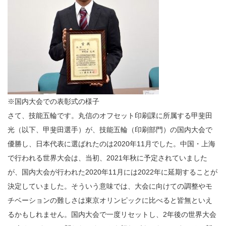
※国内大会での表彰式の様子
さて、技能五輪です。丸信のオフセット印刷課に所属する甲斐田
光（以下、甲斐田選手）が、技能五輪（印刷部門）の国内大会で
優勝し、日本代表に選ばれたのは2020年11月でした。中国・上海
で行われる世界大会は、当初、2021年秋に予定されていました
が、国内大会が行われた2020年11月には2022年に延期することが
決定していました。そういう意味では、大会に向けての調整やモ
チベーションの難しさは東京オリンピックに比べると皆無といえ
るかもしれません。国内大会で一度リセットし、2年後の世界大会