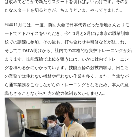
は改めてどこかで新たなスタートを切ればよいわけです。その新
たなスタートを切るときが、ちょうどいま、やってきました。
昨年11月には、一度、前回大会で日本代表だった湯地さんとリモ
ートでアドバイスをいただき、今年1月と2月には東京の職業訓練
校での訓練に参加。その後も、打ち合わせや研修などが組まれ、
そしてこのGW明けから、社内での本格的な実技トレーニングが始
まります。技能五輪で上位を狙うには、いかに社内でトレーニン
グを積めるかにかかっています。技能五輪の競技内容は、日ごろ
の業務では使わない機材や行わない作業も多く、また、当然なが
ら通常業務をこなしながらのトレーニングとなるため、本人の意
識もさることながら社内の協力体制も欠かせません。