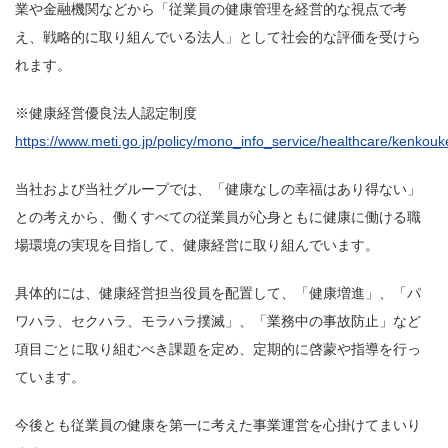
業や金融機関などから「従業員の健康管理を経営的な視点で考
え、戦略的に取り組んでいる法人」として社会的な評価を受けら
れます。
※健康経営優良法人認定制度
https://www.meti.go.jp/policy/mono_info_service/healthcare/kenkouk
当社および当社グループでは、「健康なしの幸福はあり得ない」
との考えから、働くすべての従業員が心身ともに健康に働ける職
場環境の実現を目指して、健康経営に取り組んでいます。
具体的には、健康経営担当役員を配置して、「健康増進」、「パ
ワハラ、セクハラ、モラハラ撲滅」、「業務中の事故防止」など
項目ごとに取り組むべき課題を定め、定期的に啓蒙や指導を行っ
ています。
今後とも従業員の健康を第一に考えた事業運営を心掛けてまいり