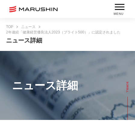
MENU
TOP
ニュース
2年連続「健康経営優良法人2023（ブライト500）」に認定されました
ニュース詳細
ニュース詳細