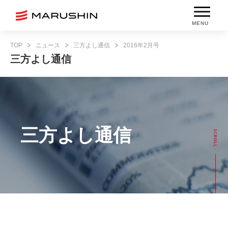
MENU
TOP
ニュース
三方よし通信
2016年2月号
三方よし通信
三方よし通信