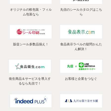
オリジナルの軟包装・フィル
丸信のシールカタログはこち
ム包装なら
ら
販促シール多数品揃え！
食品表示ラベルの疑問かんた
ん解決！
衛生商品＆サービスを導入す
お客様と企業をつなぐ
るなら丸信で！