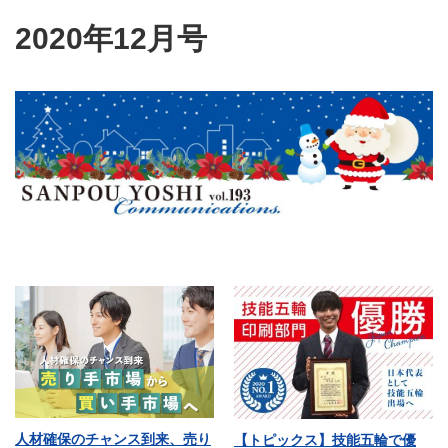
2020年12月号
人材確保のチャンス到来、売り
【トピックス】技能五輪で優