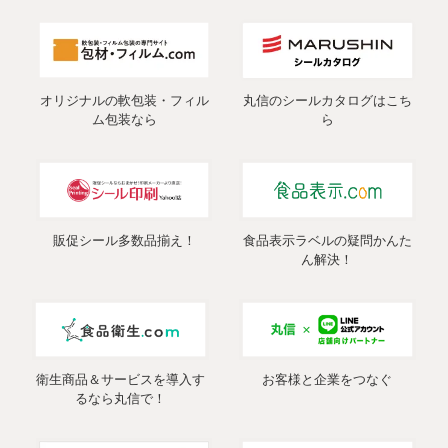
オリジナルの軟包装・フィル
丸信のシールカタログはこち
ム包装なら
ら
販促シール多数品揃え！
食品表示ラベルの疑問かんた
ん解決！
衛生商品＆サービスを導入す
お客様と企業をつなぐ
るなら丸信で！