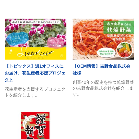
【トピックス】週1オフィスに
【OEM情報】吉野食品株式会
お届け、花生産者応援プロジェ
社様
クト
創業40年の歴史を持つ乾燥野菜
の吉野食品株式会社を紹介しま
花生産者を支援するプロジェク
す。
トを紹介します。