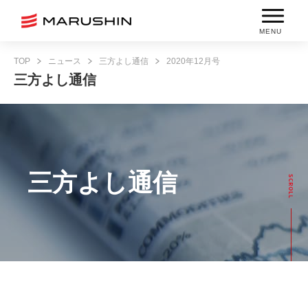
MENU
TOP
ニュース
三方よし通信
2020年12月号
三方よし通信
三方よし通信