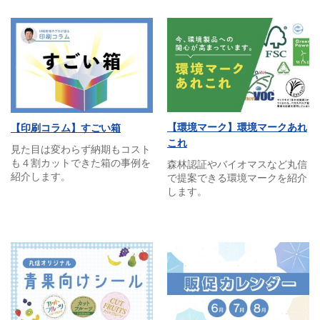
【環境マーク】環境マークあれ
【印刷コラム】すごい箱
これ
見た目は変わらず納期もコスト
も４割カットできた箱の事例を
森林認証やバイオマスなど丸信
紹介します。
で提案できる環境マークを紹介
します。​​