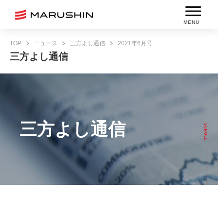
MENU
TOP
ニュース
三方よし通信
2021年6月号
三方よし通信
三方よし通信