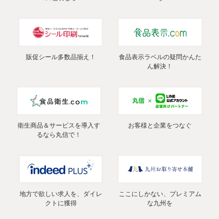
販促シール多数品揃え！
食品表示ラベルの疑問かんた
ん解決！
衛生商品＆サービスを導入す
お客様と企業をつなぐ
るなら丸信で！
地方で欲しい求人を、ダイレ
ここにしかない、プレミアム
クトに獲得
な九州を