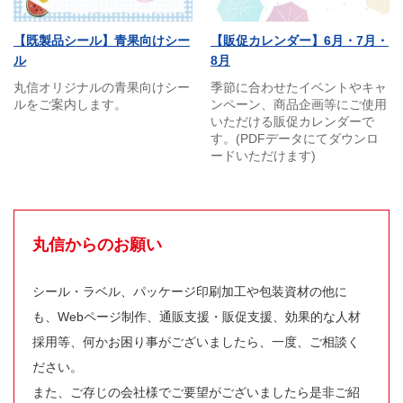
【既製品シール】青果向けシー
【販促カレンダー】6月・7月・
ル
8月
丸信オリジナルの青果向けシー
季節に合わせたイベントやキャ
ルをご案内します。
ンペーン、商品企画等にご使用
いただける販促カレンダーで
す。(PDFデータにてダウンロ
ードいただけます)
丸信からのお願い
シール・ラベル、パッケージ印刷加工や包装資材の他に
も、Webページ制作、通販支援・販促支援、効果的な人材
採用等、何かお困り事がございましたら、一度、ご相談く
ださい。
また、ご存じの会社様でご要望がございましたら是非ご紹