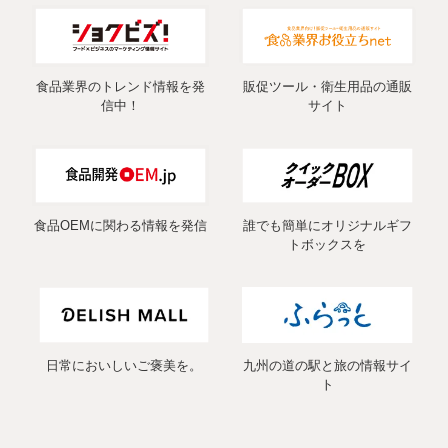
食品業界のトレンド情報を発
販促ツール・衛生用品の通販
信中！
サイト
食品OEMに関わる情報を発信
誰でも簡単にオリジナルギフ
トボックスを
日常においしいご褒美を。
九州の道の駅と旅の情報サイ
ト