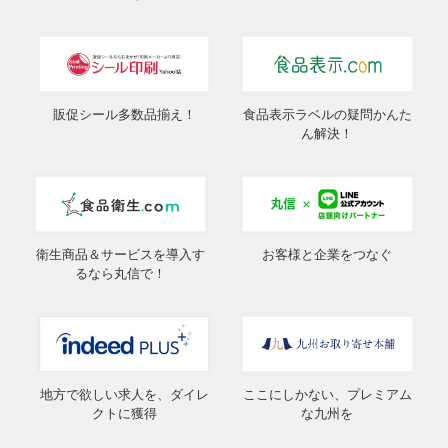
販促シール多数品揃え！
食品表示ラベルの疑問かんた
ん解決！
衛生商品＆サービスを導入す
お客様と企業をつなぐ
るなら丸信で！
地方で欲しい求人を、ダイレ
ここにしかない、プレミアム
クトに獲得
な九州を