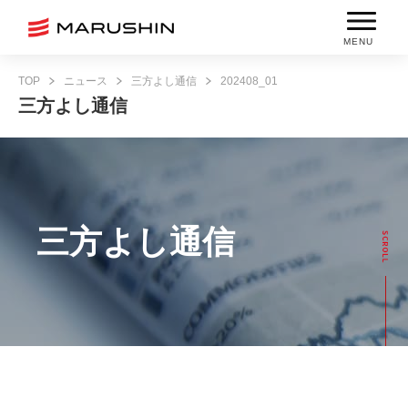
MENU
TOP
ニュース
三方よし通信
202408_01
三方よし通信
三方よし通信