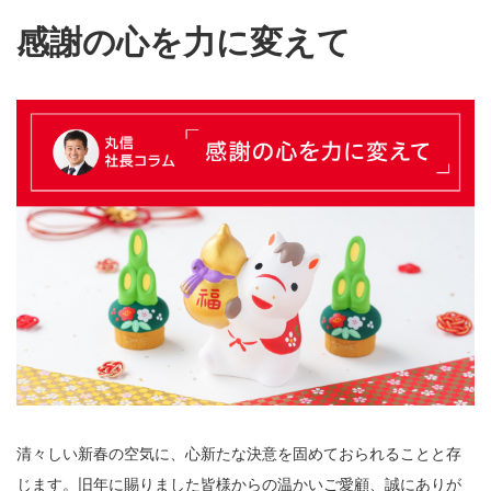
感謝の心を力に変えて
清々しい新春の空気に、心新たな決意を固めておられることと存
じます。旧年に賜りました皆様からの温かいご愛顧、誠にありが