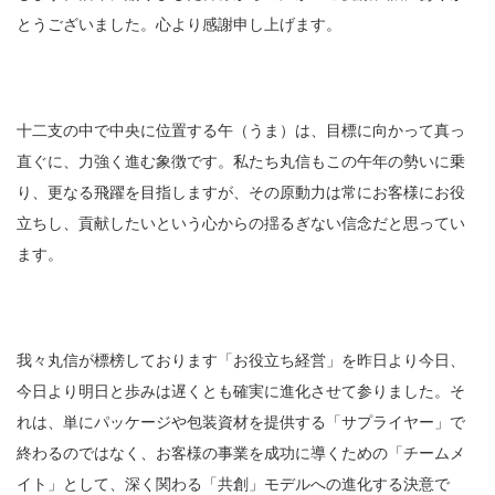
とうございました。心より感謝申し上げます。
十二支の中で中央に位置する午（うま）は、目標に向かって真っ
直ぐに、力強く進む象徴です。私たち丸信もこの午年の勢いに乗
り、更なる飛躍を目指しますが、その原動力は常にお客様にお役
立ちし、貢献したいという心からの揺るぎない信念だと思ってい
ます。
我々丸信が標榜しております「お役立ち経営」を昨日より今日、
今日より明日と歩みは遅くとも確実に進化させて参りました。そ
れは、単にパッケージや包装資材を提供する「サプライヤー」で
終わるのではなく、お客様の事業を成功に導くための「チームメ
イト」として、深く関わる「共創」モデルへの進化する決意で