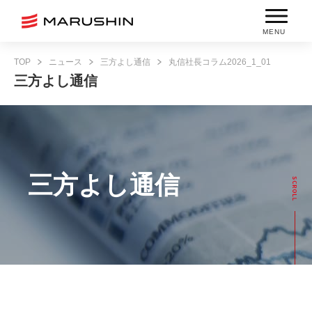
MENU
TOP
ニュース
三方よし通信
丸信社長コラム2026_1_01
三方よし通信
三方よし通信