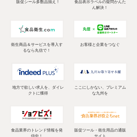
販促シール多数品揃え！
食品表示ラベルの疑問かんた
ん解決！
衛生商品＆サービスを導入す
お客様と企業をつなぐ
るなら丸信で！
地方で欲しい求人を、ダイレ
ここにしかない、プレミアム
クトに獲得
な九州を
食品業界のトレンド情報を発
販促ツール・衛生用品の通販
信中！
サイト