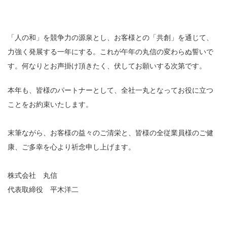
「人の和」を競争力の源泉とし、お客様との「共創」を通じて、
力強く発展する一年にする。これが午年の丸信の変わらぬ誓いで
す。何なりとお声掛け頂きたく、伏してお願いする次第です。
本年も、皆様のパートナーとして、全社一丸となってお役に立つ
ことをお約束いたします。
末筆ながら、お客様の益々のご清栄と、皆様の全従業員様のご健
康、ご多幸を心より祈念申し上げます。
株式会社 丸信
代表取締役 平木洋二