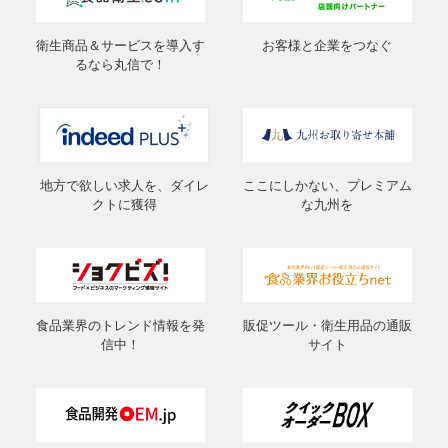
衛生商品＆サービスを導入す
お客様と企業をつなぐ
るなら丸信で！
地方で欲しい求人を、ダイレ
ここにしかない、プレミアム
クトに獲得
な九州を
食品業界のトレンド情報を発
販促ツール・衛生用品の通販
信中！
サイト