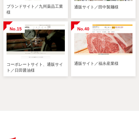
ブランドサイト／九州薬品工業
通販サイト／田中製麺様
様
No.15
No.40
通販サイト／福永産業様
コーポレートサイト、通販サイ
ト／日田醤油様