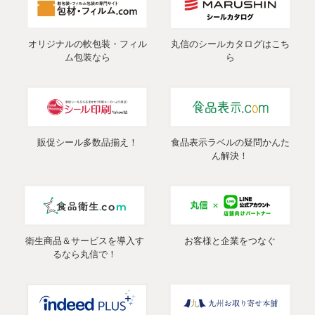
オリジナルの軟包装・フィル
丸信のシールカタログはこち
ム包装なら
ら
販促シール多数品揃え！
食品表示ラベルの疑問かんた
ん解決！
衛生商品＆サービスを導入す
お客様と企業をつなぐ
るなら丸信で！