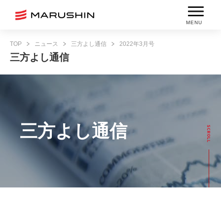
MENU
TOP
ニュース
三方よし通信
2022年3月号
三方よし通信
三方よし通信