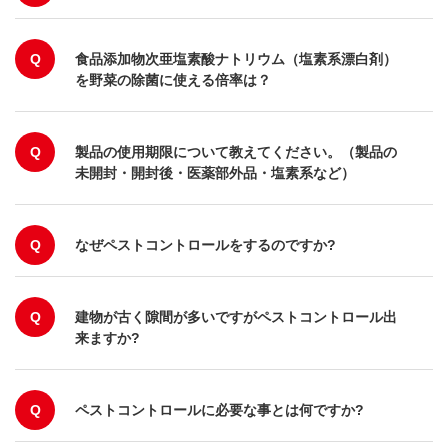
Q
食品添加物次亜塩素酸ナトリウム（塩素系漂白剤）
を野菜の除菌に使える倍率は？
Q
製品の使用期限について教えてください。（製品の
未開封・開封後・医薬部外品・塩素系など）
Q
なぜペストコントロールをするのですか?
Q
建物が古く隙間が多いですがペストコントロール出
来ますか?
Q
ペストコントロールに必要な事とは何ですか?