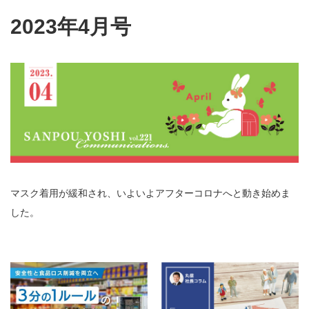
2023年4月号
マスク着用が緩和され、いよいよアフターコロナへと動き始めま
した。