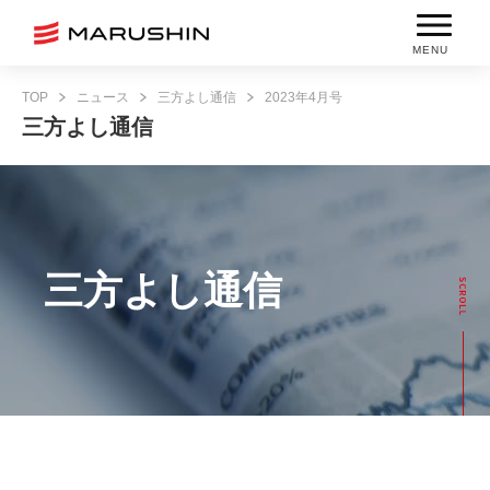
MENU
TOP
ニュース
三方よし通信
2023年4月号
三方よし通信
三方よし通信