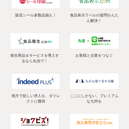
販促シール多数品揃え！
食品表示ラベルの疑問かんた
ん解決！
衛生商品＆サービスを導入す
お客様と企業をつなぐ
るなら丸信で！
地方で欲しい求人を、ダイレ
ここにしかない、プレミアム
クトに獲得
な九州を