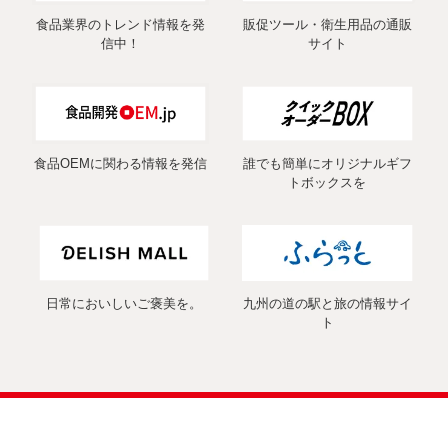
食品業界のトレンド情報を発
販促ツール・衛生用品の通販
信中！
サイト
食品OEMに関わる情報を発信
誰でも簡単にオリジナルギフ
トボックスを
日常においしいご褒美を。
九州の道の駅と旅の情報サイ
ト
COPYRIGHT (C) 2026 MARUSHIN Co., Ltd. ALL RIGHTS
RESERVED.