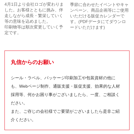
4月1日より会社ロゴが変わりま
季節に合わせたイベントやキャ
した。お客様とともに挑み、伴
ンペーン、商品企画等にご使用
走しながら成長・繁栄していく
いただける販促カレンダーで
等の意味を込めました。
す。(PDFデータにてダウンロ
印刷物等は順次変更していく予
ードいただけます)
定です。
丸信からのお願い
シール・ラベル、パッケージ印刷加工や包装資材の他に
も、Webページ制作、通販支援・販促支援、効果的な人材
採用等、何かお困り事がございましたら、一度、ご相談く
ださい。
また、ご存じの会社様でご要望がございましたら是非ご紹
介ください。