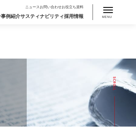
ニュース
お問い合わせ
お役立ち資料
介
事例紹介
サスティナビリティ
採用情報
MENU