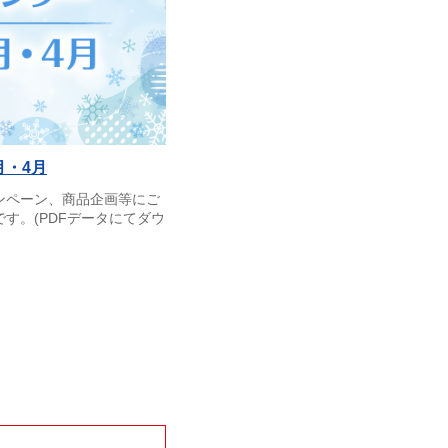
月・4月
ンペーン、商品企画等にご
す。(PDFデータにてダウ