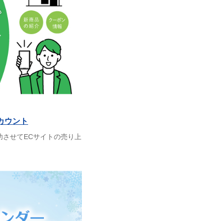
カウント
功させてECサイトの売り上